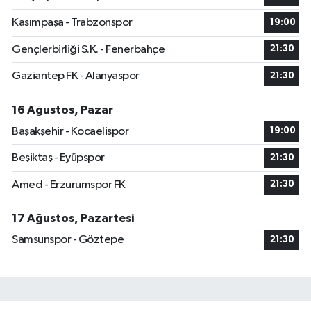
Kasımpaşa - Trabzonspor
19:00
Gençlerbirliği S.K. - Fenerbahçe
21:30
Gaziantep FK - Alanyaspor
21:30
16 Ağustos, Pazar
Başakşehir - Kocaelispor
19:00
Beşiktaş - Eyüpspor
21:30
Amed - Erzurumspor FK
21:30
17 Ağustos, Pazartesi
Samsunspor - Göztepe
21:30