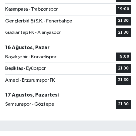
Kasımpaşa - Trabzonspor
19:00
Gençlerbirliği S.K. - Fenerbahçe
21:30
Gaziantep FK - Alanyaspor
21:30
16 Ağustos, Pazar
Başakşehir - Kocaelispor
19:00
Beşiktaş - Eyüpspor
21:30
Amed - Erzurumspor FK
21:30
17 Ağustos, Pazartesi
Samsunspor - Göztepe
21:30