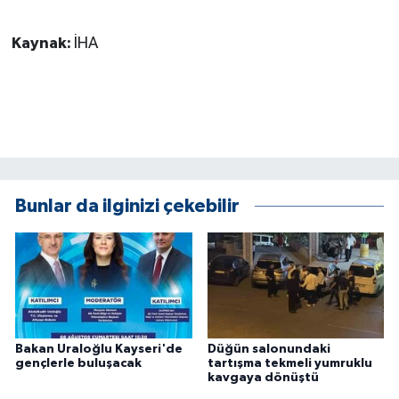
Kaynak:
İHA
Bunlar da ilginizi çekebilir
Bakan Uraloğlu Kayseri'de
Düğün salonundaki
gençlerle buluşacak
tartışma tekmeli yumruklu
kavgaya dönüştü