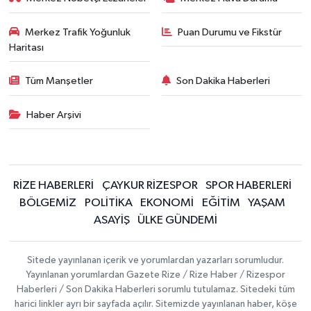
Merkez Trafik Yoğunluk
Puan Durumu ve Fikstür
Haritası
Tüm Manşetler
Son Dakika Haberleri
Haber Arşivi
RİZE HABERLERİ
ÇAYKUR RİZESPOR
SPOR HABERLERİ
BÖLGEMİZ
POLİTİKA
EKONOMİ
EĞİTİM
YAŞAM
ASAYİŞ
ÜLKE GÜNDEMİ
Sitede yayınlanan içerik ve yorumlardan yazarları sorumludur.
Yayınlanan yorumlardan Gazete Rize / Rize Haber / Rizespor
Haberleri / Son Dakika Haberleri sorumlu tutulamaz. Sitedeki tüm
harici linkler ayrı bir sayfada açılır. Sitemizde yayınlanan haber, köşe