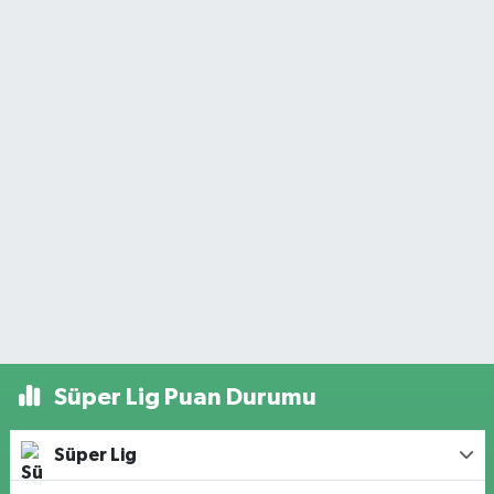
Süper Lig Puan Durumu
Süper Lig