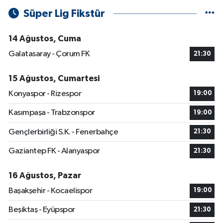
Süper Lig Fikstür
14 Ağustos, Cuma
Galatasaray - Çorum FK
21:30
15 Ağustos, Cumartesi
Konyaspor - Rizespor
19:00
Kasımpaşa - Trabzonspor
19:00
Gençlerbirliği S.K. - Fenerbahçe
21:30
Gaziantep FK - Alanyaspor
21:30
16 Ağustos, Pazar
Başakşehir - Kocaelispor
19:00
Beşiktaş - Eyüpspor
21:30