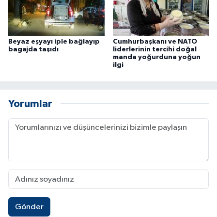
Beyaz eşyayı iple bağlayıp
Cumhurbaşkanı ve NATO
bagajda taşıdı
liderlerinin tercihi doğal
manda yoğurduna yoğun
ilgi
Yorumlar
Gönder