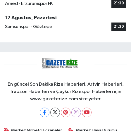
Amed - Erzurumspor FK
21:30
17 Ağustos, Pazartesi
Samsunspor - Göztepe
21:30
En güncel Son Dakika Rize Haberleri, Artvin Haberleri,
Trabzon Haberleri ve Çaykur Rizespor Haberleri için
www.gazeterize.com size yeter.
Merkez Nöbetçi Eczaneler
Merkez Hava Durumu