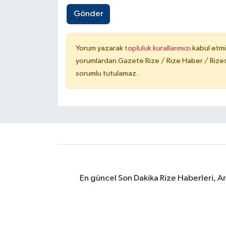
Gönder
Yorum yazarak
topluluk kurallarımızı
kabul etmi
yorumlardan Gazete Rize / Rize Haber / Rizesp
sorumlu tutulamaz.
En güncel Son Dakika Rize Haberleri, A