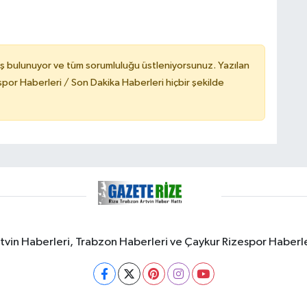
ş bulunuyor ve tüm sorumluluğu üstleniyorsunuz. Yazılan
or Haberleri / Son Dakika Haberleri hiçbir şekilde
rtvin Haberleri, Trabzon Haberleri ve Çaykur Rizespor Haberl