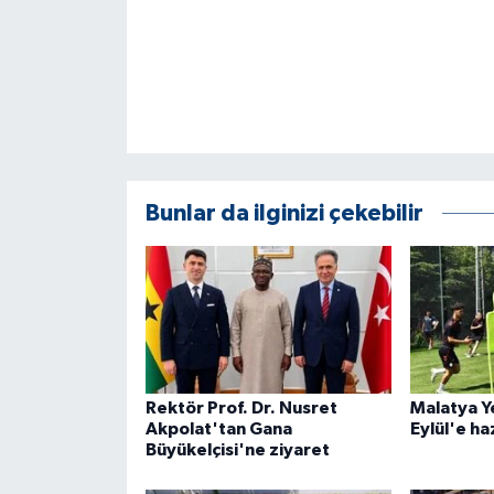
Bunlar da ilginizi çekebilir
Rektör Prof. Dr. Nusret
Malatya Ye
Akpolat'tan Gana
Eylül'e ha
Büyükelçisi'ne ziyaret