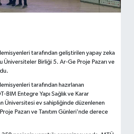
emisyenleri tarafından geliştirilen yapay zeka
 Üniversiteler Birliği 5. Ar-Ge Proje Pazarı ve
ldu.
emisyenleri tarafından hazırlanan
T-BIM Entegre Yapı Sağlık ve Karar
ran Üniversitesi ev sahipliğinde düzenlenen
 Proje Pazarı ve Tanıtım Günleri'nde derece