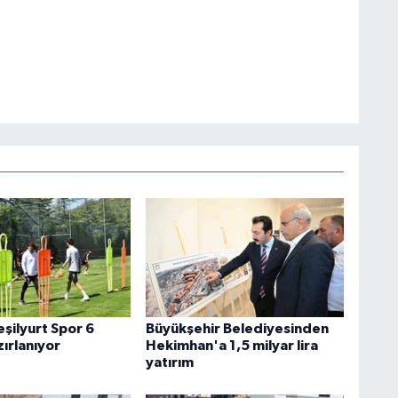
şilyurt Spor 6
Büyükşehir Belediyesinden
zırlanıyor
Hekimhan'a 1,5 milyar lira
yatırım