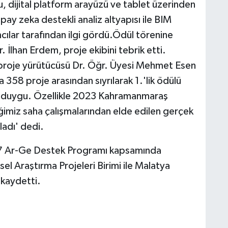
, dijital platform arayüzü ve tablet üzerinden
apay zeka destekli analiz altyapısı ile BIM
ımcılar tarafından ilgi gördü.Ödül törenine
 İlhan Erdem, proje ekibini tebrik etti.
proje yürütücüsü Dr. Öğr. Üyesi Mehmet Esen
358 proje arasından sıyrılarak 1.'lik ödülü
ir duygu. Özellikle 2023 Kahramanmaraş
imiz saha çalışmalarından elde edilen gerçek
ladı' dedi.
7 Ar-Ge Destek Programı kapsamında
sel Araştırma Projeleri Birimi ile Malatya
 kaydetti.