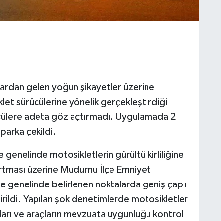
ardan gelen yoğun şikayetler üzerine
let sürücülerine yönelik gerçekleştirdiği
cülere adeta göz açtırmadı. Uygulamada 2
parka çekildi.
e genelinde motosikletlerin gürültü kirliliğine
artması üzerine Mudurnu İlçe Emniyet
e genelinde belirlenen noktalarda geniş çaplı
irildi. Yapılan şok denetimlerde motosikletler
kları ve araçların mevzuata uygunluğu kontrol