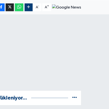
-
+
A
A
ükleniyor...