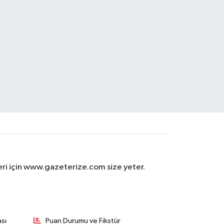
eri için www.gazeterize.com size yeter.
sı
Puan Durumu ve Fikstür