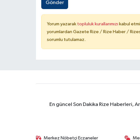
Gönder
Yorum yazarak
topluluk kurallarımızı
kabul etmi
yorumlardan Gazete Rize / Rize Haber / Rizesp
sorumlu tutulamaz.
En güncel Son Dakika Rize Haberleri, A
Merkez Nöbetçi Eczaneler
Me