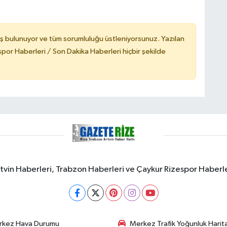
ş bulunuyor ve tüm sorumluluğu üstleniyorsunuz. Yazılan
or Haberleri / Son Dakika Haberleri hiçbir şekilde
rtvin Haberleri, Trabzon Haberleri ve Çaykur Rizespor Haberl
rkez Hava Durumu
Merkez Trafik Yoğunluk Harita