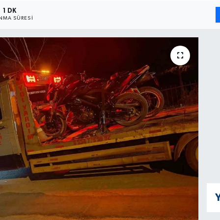
1 DK
NMA SÜRESI
Y