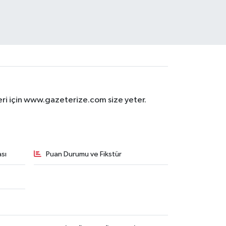
eri için www.gazeterize.com size yeter.
sı
Puan Durumu ve Fikstür