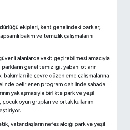
dürlüğü ekipleri, kent genelindeki parklar,
kapsamlı bakım ve temizlik çalışmalarını
üvenli alanlarda vakit geçirebilmesi amacıyla
; parkların genel temizliği, yabani otların
i bakımları ile çevre düzenleme çalışmalarına
elinde belirlenen program dahilinde sahada
ının yaklaşmasıyla birlikte park ve yeşil
n, çocuk oyun grupları ve ortak kullanım
eştiriyor.
etik, vatandaşların nefes aldığı park ve yeşil