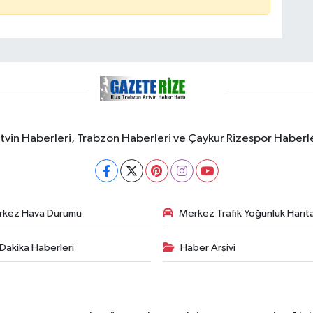
rtvin Haberleri, Trabzon Haberleri ve Çaykur Rizespor Haberl
rkez Hava Durumu
Merkez Trafik Yoğunluk Harita
Dakika Haberleri
Haber Arşivi