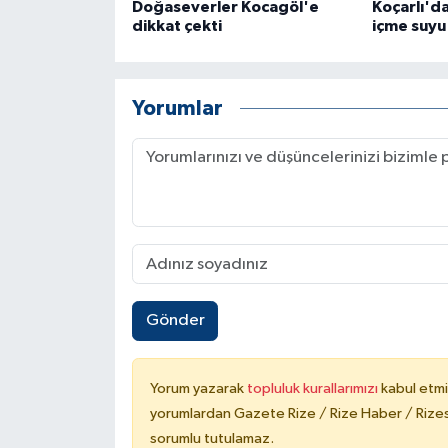
Doğaseverler Kocagöl'e
Koçarlı'da
dikkat çekti
içme suyu 
Yorumlar
Gönder
Yorum yazarak
topluluk kurallarımızı
kabul etmi
yorumlardan Gazete Rize / Rize Haber / Rizesp
sorumlu tutulamaz.