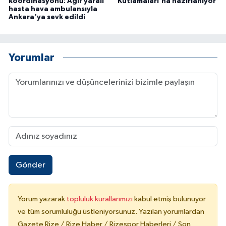
koordinasyonu: Ağır yaralı
Kutlamaları'na hazırlanıyor
hasta hava ambulansıyla
Ankara'ya sevk edildi
Yorumlar
Gönder
Yorum yazarak
topluluk kurallarımızı
kabul etmiş bulunuyor
ve tüm sorumluluğu üstleniyorsunuz. Yazılan yorumlardan
Gazete Rize / Rize Haber / Rizespor Haberleri / Son