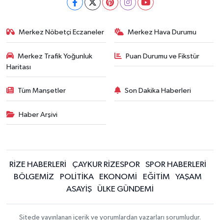
Merkez Nöbetçi Eczaneler
Merkez Hava Durumu
Merkez Trafik Yoğunluk
Puan Durumu ve Fikstür
Haritası
Tüm Manşetler
Son Dakika Haberleri
Haber Arşivi
RİZE HABERLERİ
ÇAYKUR RİZESPOR
SPOR HABERLERİ
BÖLGEMİZ
POLİTİKA
EKONOMİ
EĞİTİM
YAŞAM
ASAYİŞ
ÜLKE GÜNDEMİ
Sitede yayınlanan içerik ve yorumlardan yazarları sorumludur.