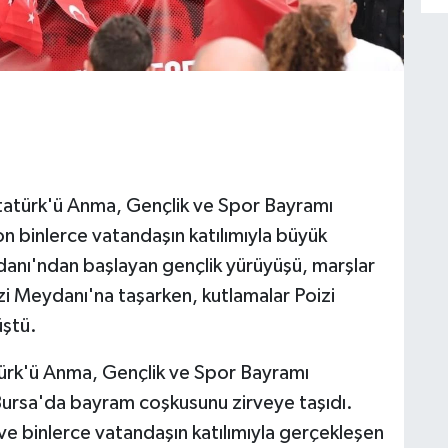
tatürk'ü Anma, Gençlik ve Spor Bayramı
on binlerce vatandaşın katılımıyla büyük
anı'ndan başlayan gençlik yürüyüşü, marşlar
i Meydanı'na taşarken, kutlamalar Poizi
üştü.
ürk'ü Anma, Gençlik ve Spor Bayramı
Bursa'da bayram coşkusunu zirveye taşıdı.
 ve binlerce vatandaşın katılımıyla gerçekleşen