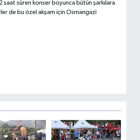
k 2 saat süren konser boyunca bütün şarkılara
rler de bu özel akşam için Osmangazi