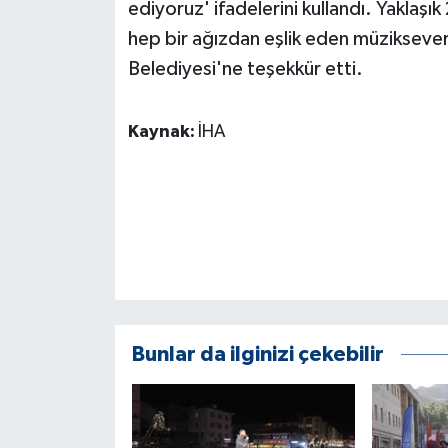
ediyoruz' ifadelerini kullandı. Yaklaşı
hep bir ağızdan eşlik eden müzikseve
Belediyesi'ne teşekkür etti.
Kaynak:
İHA
Bunlar da ilginizi çekebilir