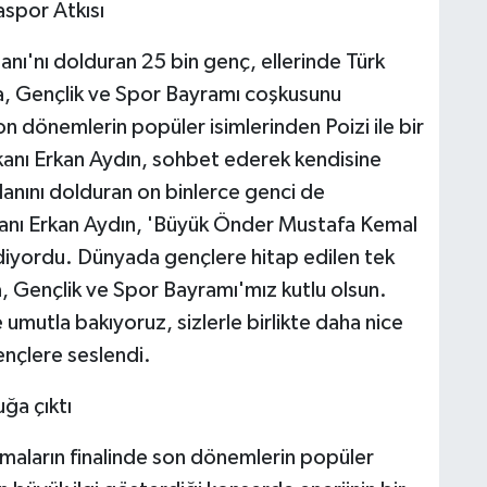
aspor Atkısı
'nı dolduran 25 bin genç, ellerinde Türk
a, Gençlik ve Spor Bayramı coşkusunu
 dönemlerin popüler isimlerinden Poizi ile bir
anı Erkan Aydın, sohbet ederek kendisine
lanını dolduran on binlerce genci de
nı Erkan Aydın, 'Büyük Önder Mustafa Kemal
diyordu. Dünyada gençlere hitap edilen tek
 Gençlik ve Spor Bayramı'mız kutlu olsun.
mutla bakıyoruz, sizlerle birlikte daha nice
ençlere seslendi.
uğa çıktı
aların finalinde son dönemlerin popüler