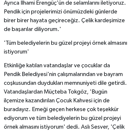
Ayrıca İlhami Erengüç'ün de selamlarını iletiyoruz.
Pendik için projelerimizi önümüzdeki günlerde
birer birer hayata geçireceğiz. Çelik kardeşimize
de başarılar diliyorum.'
'Tüm belediyelerin bu güzel projeyi örnek almasını
istiyorum'
Etkinliğe katılan vatandaşlar ve çocuklar da
Pendik Belediyesi'nin çalışmalarından ve bayram
coşkusundan duydukları memnuniyeti dile getirdi.
Vatandaşlardan Müçteba Tokgöz, 'Bugün
ilçemize kazandırılan Çocuk Kahvesi için de
buradayız. Emeği geçen herkese çok teşekkür
ediyorum ve tüm belediyelerin bu güzel projeyi
örnek almasını istiyorum' dedi. Aslı Sesver, 'Çelik