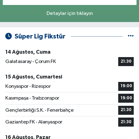
Detaylar için tıklayın
Süper Lig Fikstür
14 Ağustos, Cuma
Galatasaray - Çorum FK
21:30
15 Ağustos, Cumartesi
Konyaspor - Rizespor
19:00
Kasımpaşa - Trabzonspor
19:00
Gençlerbirliği S.K. - Fenerbahçe
21:30
Gaziantep FK - Alanyaspor
21:30
16 Ağustos, Pazar