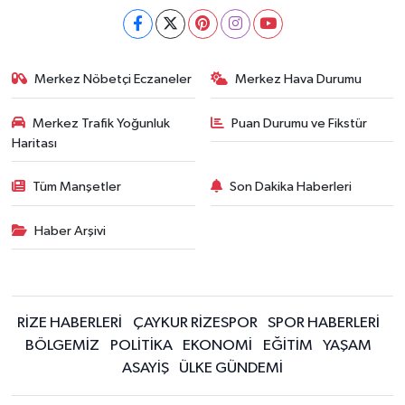
Merkez Nöbetçi Eczaneler
Merkez Hava Durumu
Merkez Trafik Yoğunluk
Puan Durumu ve Fikstür
Haritası
Tüm Manşetler
Son Dakika Haberleri
Haber Arşivi
RİZE HABERLERİ
ÇAYKUR RİZESPOR
SPOR HABERLERİ
BÖLGEMİZ
POLİTİKA
EKONOMİ
EĞİTİM
YAŞAM
ASAYİŞ
ÜLKE GÜNDEMİ