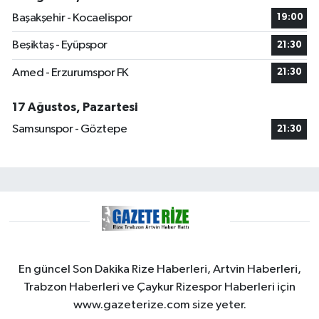
Başakşehir - Kocaelispor
19:00
Beşiktaş - Eyüpspor
21:30
Amed - Erzurumspor FK
21:30
17 Ağustos, Pazartesi
Samsunspor - Göztepe
21:30
En güncel Son Dakika Rize Haberleri, Artvin Haberleri,
Trabzon Haberleri ve Çaykur Rizespor Haberleri için
www.gazeterize.com size yeter.