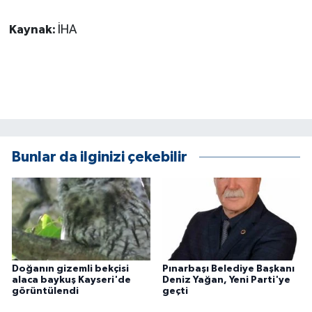
Kaynak:
İHA
Bunlar da ilginizi çekebilir
Doğanın gizemli bekçisi
Pınarbaşı Belediye Başkanı
alaca baykuş Kayseri'de
Deniz Yağan, Yeni Parti'ye
görüntülendi
geçti