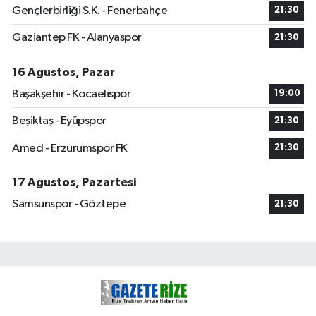
Gençlerbirliği S.K. - Fenerbahçe
21:30
Gaziantep FK - Alanyaspor
21:30
16 Ağustos, Pazar
Başakşehir - Kocaelispor
19:00
Beşiktaş - Eyüpspor
21:30
Amed - Erzurumspor FK
21:30
17 Ağustos, Pazartesi
Samsunspor - Göztepe
21:30