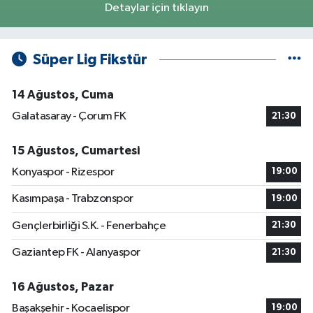
Detaylar için tıklayın
Süper Lig Fikstür
14 Ağustos, Cuma
Galatasaray - Çorum FK
21:30
15 Ağustos, Cumartesi
Konyaspor - Rizespor
19:00
Kasımpaşa - Trabzonspor
19:00
Gençlerbirliği S.K. - Fenerbahçe
21:30
Gaziantep FK - Alanyaspor
21:30
16 Ağustos, Pazar
Başakşehir - Kocaelispor
19:00