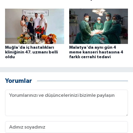
Muğla'da iç hastalıkları
Malatya'da aynı gün 4
kliniğinin 47. uzmanı belli
meme kanseri hastasına 4
oldu
farklı cerrahi tedavi
Yorumlar