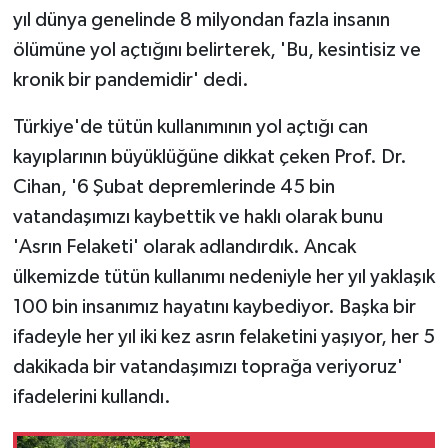
ÜLKE GÜNDEMİ
yıl dünya genelinde 8 milyondan fazla insanın
ölümüne yol açtığını belirterek, 'Bu, kesintisiz ve
YAŞAM
kronik bir pandemidir' dedi.
YEREL
Türkiye'de tütün kullanımının yol açtığı can
kayıplarının büyüklüğüne dikkat çeken Prof. Dr.
Yerel Haberler
Cihan, '6 Şubat depremlerinde 45 bin
vatandaşımızı kaybettik ve haklı olarak bunu
'Asrın Felaketi' olarak adlandırdık. Ancak
ülkemizde tütün kullanımı nedeniyle her yıl yaklaşık
100 bin insanımız hayatını kaybediyor. Başka bir
ifadeyle her yıl iki kez asrın felaketini yaşıyor, her 5
dakikada bir vatandaşımızı toprağa veriyoruz'
ifadelerini kullandı.