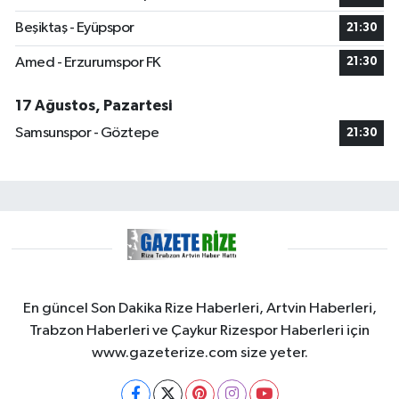
Beşiktaş - Eyüpspor
21:30
Amed - Erzurumspor FK
21:30
17 Ağustos, Pazartesi
Samsunspor - Göztepe
21:30
En güncel Son Dakika Rize Haberleri, Artvin Haberleri,
Trabzon Haberleri ve Çaykur Rizespor Haberleri için
www.gazeterize.com size yeter.