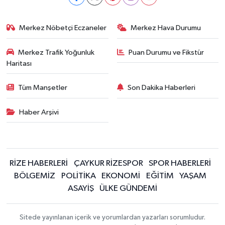
Merkez Nöbetçi Eczaneler
Merkez Hava Durumu
Merkez Trafik Yoğunluk
Puan Durumu ve Fikstür
Haritası
Tüm Manşetler
Son Dakika Haberleri
Haber Arşivi
RİZE HABERLERİ
ÇAYKUR RİZESPOR
SPOR HABERLERİ
BÖLGEMİZ
POLİTİKA
EKONOMİ
EĞİTİM
YAŞAM
ASAYİŞ
ÜLKE GÜNDEMİ
Sitede yayınlanan içerik ve yorumlardan yazarları sorumludur.