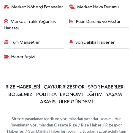
Merkez Nöbetçi Eczaneler
Merkez Hava Durumu
Merkez Trafik Yoğunluk
Puan Durumu ve Fikstür
Haritası
Tüm Manşetler
Son Dakika Haberleri
Haber Arşivi
RİZE HABERLERİ
ÇAYKUR RİZESPOR
SPOR HABERLERİ
BÖLGEMİZ
POLİTİKA
EKONOMİ
EĞİTİM
YAŞAM
ASAYİŞ
ÜLKE GÜNDEMİ
Sitede yayınlanan içerik ve yorumlardan yazarları sorumludur.
Yayınlanan yorumlardan Gazete Rize / Rize Haber / Rizespor
Haberleri / Son Dakika Haberleri sorumlu tutulamaz. Sitedeki tüm