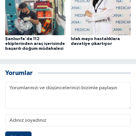
Şanlıurfa'da 112
Islak mayo hastalıklara
ekiplerinden araç içerisinde
davetiye çıkartıyor
başarılı doğum müdahalesi
Yorumlar