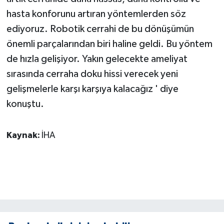
hasta konforunu artıran yöntemlerden söz
ediyoruz. Robotik cerrahi de bu dönüşümün
önemli parçalarından biri haline geldi. Bu yöntem
de hızla gelişiyor. Yakın gelecekte ameliyat
sırasında cerraha doku hissi verecek yeni
gelişmelerle karşı karşıya kalacağız ' diye
konuştu.
Kaynak:
İHA