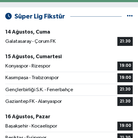
Süper Lig Fikstür
14 Ağustos, Cuma
Galatasaray - Çorum FK
21:30
15 Ağustos, Cumartesi
Konyaspor - Rizespor
19:00
Kasımpaşa - Trabzonspor
19:00
Gençlerbirliği S.K. - Fenerbahçe
21:30
Gaziantep FK - Alanyaspor
21:30
16 Ağustos, Pazar
Başakşehir - Kocaelispor
19:00
Beşiktaş - Eyüpspor
21:30