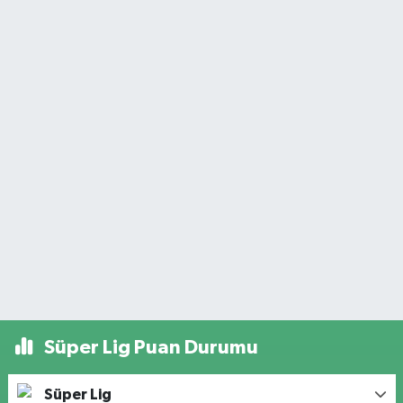
Süper Lig Puan Durumu
Süper Lig