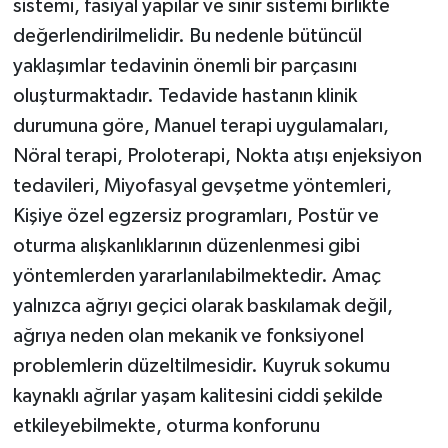
sistemi, fasiyal yapılar ve sinir sistemi birlikte
değerlendirilmelidir. Bu nedenle bütüncül
yaklaşımlar tedavinin önemli bir parçasını
oluşturmaktadır. Tedavide hastanın klinik
durumuna göre, Manuel terapi uygulamaları,
Nöral terapi, Proloterapi, Nokta atışı enjeksiyon
tedavileri, Miyofasyal gevşetme yöntemleri,
Kişiye özel egzersiz programları, Postür ve
oturma alışkanlıklarının düzenlenmesi gibi
yöntemlerden yararlanılabilmektedir. Amaç
yalnızca ağrıyı geçici olarak baskılamak değil,
ağrıya neden olan mekanik ve fonksiyonel
problemlerin düzeltilmesidir. Kuyruk sokumu
kaynaklı ağrılar yaşam kalitesini ciddi şekilde
etkileyebilmekte, oturma konforunu