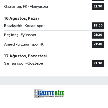
Gaziantep FK - Alanyaspor
21:30
16 Ağustos, Pazar
Başakşehir - Kocaelispor
19:00
Beşiktaş - Eyüpspor
21:30
Amed - Erzurumspor FK
21:30
17 Ağustos, Pazartesi
Samsunspor - Göztepe
21:30