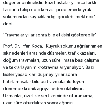
değerlendirilmelidir. Bazı hastalar yıllarca farklı
ÜLKE GÜNDEMİ
tanılarla takip edilirken asıl problemin kuyruk
YAŞAM
sokumundan kaynaklandığı görülebilmektedir'
dedi.
YEREL
'Travmalar yıllar sonra bile etkisini gösterebilir'
Yerel Haberler
Prof. Dr. İrfan Koca, 'Kuyruk sokumu ağrılarının en
sık nedenleri arasında düşmeler, trafik kazaları,
doğum travmaları, uzun süreli masa başı çalışma
ve tekrarlayan mikrotravmalar yer alıyor. Bazı
kişiler yaşadıkları düşmeyi yıllar sonra
hatırlamasalar bile bu travmalar ilerleyen
dönemde kronik ağrıya neden olabiliyor.
Uzmanlar, özellikle sert zeminde oturamama,
uzun süre oturduktan sonra ağrının