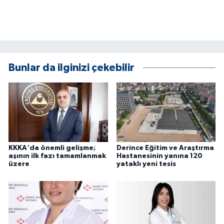
Bunlar da ilginizi çekebilir
KKKA'da önemli gelişme;
Derince Eğitim ve Araştırma
aşının ilk fazı tamamlanmak
Hastanesinin yanına 120
üzere
yataklı yeni tesis