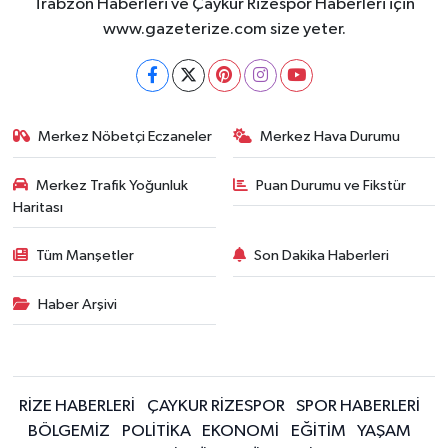
Trabzon Haberleri ve Çaykur Rizespor Haberleri için
www.gazeterize.com size yeter.
Merkez Nöbetçi Eczaneler
Merkez Hava Durumu
Merkez Trafik Yoğunluk
Puan Durumu ve Fikstür
Haritası
Tüm Manşetler
Son Dakika Haberleri
Haber Arşivi
RİZE HABERLERİ
ÇAYKUR RİZESPOR
SPOR HABERLERİ
BÖLGEMİZ
POLİTİKA
EKONOMİ
EĞİTİM
YAŞAM