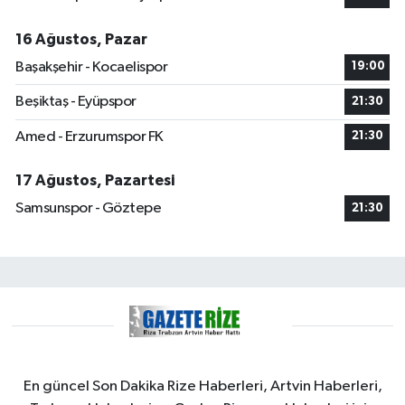
16 Ağustos, Pazar
Başakşehir - Kocaelispor
19:00
Beşiktaş - Eyüpspor
21:30
Amed - Erzurumspor FK
21:30
17 Ağustos, Pazartesi
Samsunspor - Göztepe
21:30
En güncel Son Dakika Rize Haberleri, Artvin Haberleri,