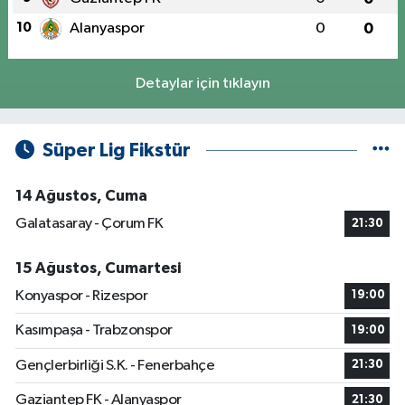
10
Alanyaspor
0
0
Detaylar için tıklayın
Süper Lig Fikstür
14 Ağustos, Cuma
Galatasaray - Çorum FK
21:30
15 Ağustos, Cumartesi
Konyaspor - Rizespor
19:00
Kasımpaşa - Trabzonspor
19:00
Gençlerbirliği S.K. - Fenerbahçe
21:30
Gaziantep FK - Alanyaspor
21:30