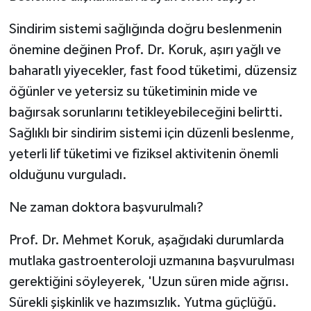
ÜLKE GÜNDEMİ
Sindirim sistemi sağlığında doğru beslenmenin
YAŞAM
önemine değinen Prof. Dr. Koruk, aşırı yağlı ve
baharatlı yiyecekler, fast food tüketimi, düzensiz
YEREL
öğünler ve yetersiz su tüketiminin mide ve
bağırsak sorunlarını tetikleyebileceğini belirtti.
Yerel Haberler
Sağlıklı bir sindirim sistemi için düzenli beslenme,
yeterli lif tüketimi ve fiziksel aktivitenin önemli
olduğunu vurguladı.
Ne zaman doktora başvurulmalı?
Prof. Dr. Mehmet Koruk, aşağıdaki durumlarda
mutlaka gastroenteroloji uzmanına başvurulması
gerektiğini söyleyerek, 'Uzun süren mide ağrısı.
Sürekli şişkinlik ve hazımsızlık. Yutma güçlüğü.