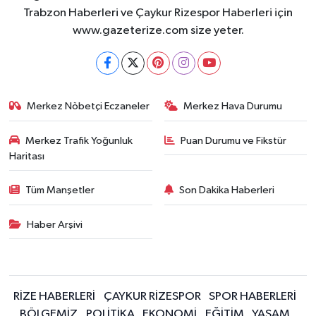
Trabzon Haberleri ve Çaykur Rizespor Haberleri için
www.gazeterize.com size yeter.
Merkez Nöbetçi Eczaneler
Merkez Hava Durumu
Merkez Trafik Yoğunluk
Puan Durumu ve Fikstür
Haritası
Tüm Manşetler
Son Dakika Haberleri
Haber Arşivi
RİZE HABERLERİ
ÇAYKUR RİZESPOR
SPOR HABERLERİ
BÖLGEMİZ
POLİTİKA
EKONOMİ
EĞİTİM
YAŞAM