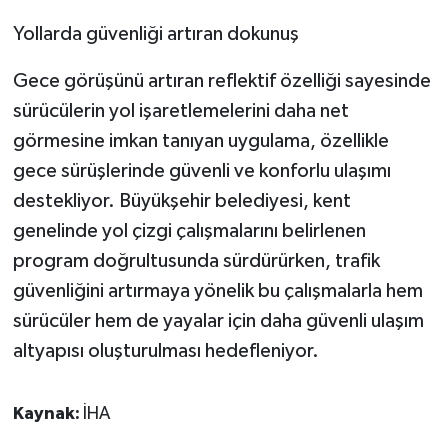
ÜLKE GÜNDEMİ
Yollarda güvenliği artıran dokunuş
YAŞAM
Gece görüşünü artıran reflektif özelliği sayesinde
sürücülerin yol işaretlemelerini daha net
YEREL
görmesine imkan tanıyan uygulama, özellikle
gece sürüşlerinde güvenli ve konforlu ulaşımı
Yerel Haberler
destekliyor. Büyükşehir belediyesi, kent
genelinde yol çizgi çalışmalarını belirlenen
program doğrultusunda sürdürürken, trafik
güvenliğini artırmaya yönelik bu çalışmalarla hem
sürücüler hem de yayalar için daha güvenli ulaşım
altyapısı oluşturulması hedefleniyor.
Kaynak:
İHA