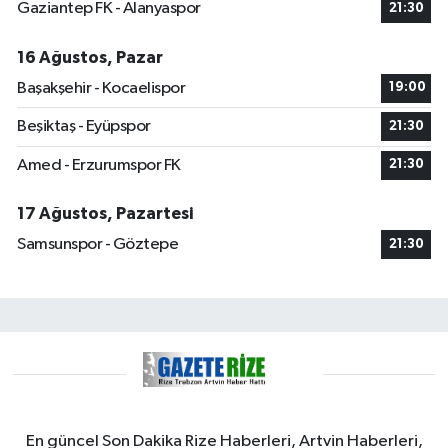
Gaziantep FK - Alanyaspor
21:30
16 Ağustos, Pazar
Başakşehir - Kocaelispor
19:00
Beşiktaş - Eyüpspor
21:30
Amed - Erzurumspor FK
21:30
17 Ağustos, Pazartesi
Samsunspor - Göztepe
21:30
En güncel Son Dakika Rize Haberleri, Artvin Haberleri,