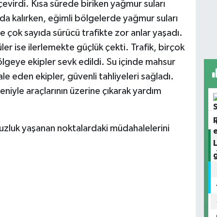
evirdi. Kısa sürede biriken yağmur suları
ında kalırken, eğimli bölgelerde yağmur suları
iyle çok sayıda sürücü trafikte zor anlar yaşadı.
ler ise ilerlemekte güçlük çekti. Trafik, birçok
lgeye ekipler sevk edildi. Su içinde mahsur
e eden ekipler, güvenli tahliyeleri sağladı.
eniyle araçlarının üzerine çıkarak yardım
msuzluk yaşanan noktalardaki müdahalelerini