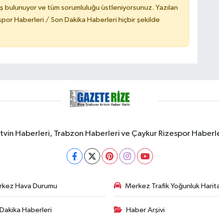
ş bulunuyor ve tüm sorumluluğu üstleniyorsunuz. Yazılan
or Haberleri / Son Dakika Haberleri hiçbir şekilde
rtvin Haberleri, Trabzon Haberleri ve Çaykur Rizespor Haberl
rkez Hava Durumu
Merkez Trafik Yoğunluk Harita
Dakika Haberleri
Haber Arşivi