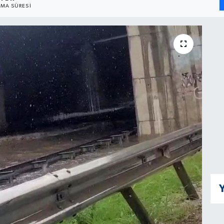
MA SÜRESI
Y