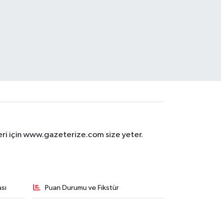
eri için www.gazeterize.com size yeter.
sı
Puan Durumu ve Fikstür