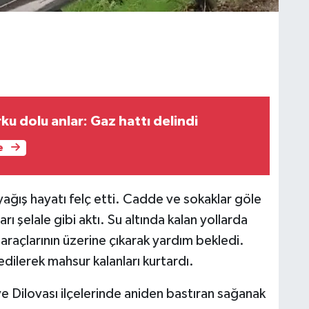
u dolu anlar: Gaz hattı delindi
e
ağış hayatı felç etti. Cadde ve sokaklar göle
 şelale gibi aktı. Su altında kalan yollarda
 araçlarının üzerine çıkarak yardım bekledi.
edilerek mahsur kalanları kurtardı.
e Dilovası ilçelerinde aniden bastıran sağanak