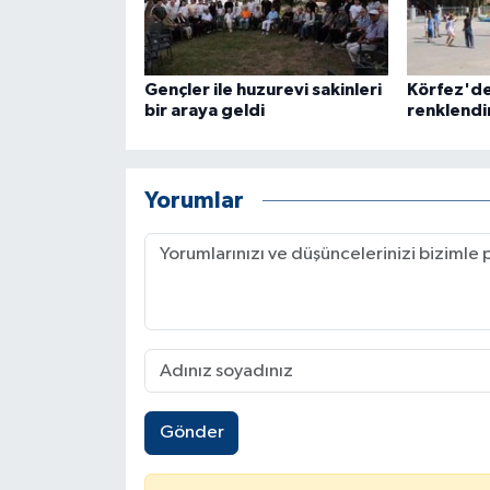
Gençler ile huzurevi sakinleri
Körfez'de
bir araya geldi
renklendi
Yorumlar
Gönder