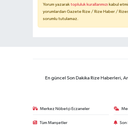
Yorum yazarak
topluluk kurallarımızı
kabul etmi
yorumlardan Gazete Rize / Rize Haber / Rizesp
sorumlu tutulamaz.
En güncel Son Dakika Rize Haberleri, A
Merkez Nöbetçi Eczaneler
Me
Tüm Manşetler
Son 