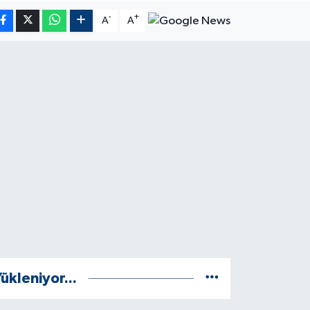
-
+
A
A
ükleniyor...