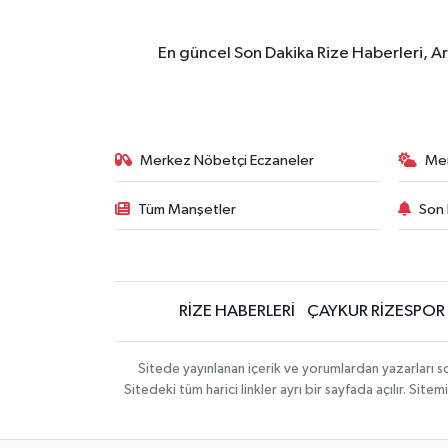
En güncel Son Dakika Rize Haberleri, A
Merkez Nöbetçi Eczaneler
Me
Tüm Manşetler
Son 
RİZE HABERLERİ
ÇAYKUR RİZESPOR
Sitede yayınlanan içerik ve yorumlardan yazarları
Sitedeki tüm harici linkler ayrı bir sayfada açılır. Si