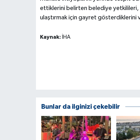
ÜLKE GÜNDEMİ
ettiklerini belirten belediye yetkilileri,
ulaştırmak için gayret gösterdiklerini 
YAŞAM
Kaynak:
İHA
YEREL
Yerel Haberler
Bunlar da ilginizi çekebilir