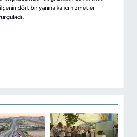
 ilçenin dört bir yanına kalıcı hizmetler
vurguladı.