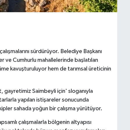
 çalışmalarını sürdürüyor. Belediye Başkanı
r ve Cumhurlu mahallelerinde başlatılan
züme kavuşturuluyor hem de tarımsal üreticinin
 gayretimiz Saimbeyli için' sloganıyla
tarlarla yapılan istişareler sonucunda
kipler sahada yoğun bir çalışma yürütüyor.
samlı çalışmalarla bölgenin altyapısı