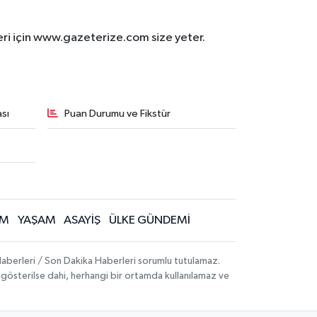
eri için www.gazeterize.com size yeter.
sı
Puan Durumu ve Fikstür
İM
YAŞAM
ASAYİŞ
ÜLKE GÜNDEMİ
aberleri / Son Dakika Haberleri sorumlu tutulamaz.
ak gösterilse dahi, herhangi bir ortamda kullanılamaz ve