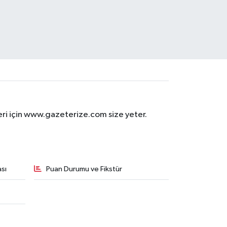
eri için www.gazeterize.com size yeter.
sı
Puan Durumu ve Fikstür