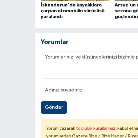
İskenderun'da kayalıklara
Arsuz'un a
çarpan otomobilin sürücüsü
sezonu gö
yaralandı
güçlendiri
Yorumlar
Gönder
Yorum yazarak
topluluk kurallarımızı
kabul etmi
yorumlardan Gazete Rize / Rize Haber / Rizesp