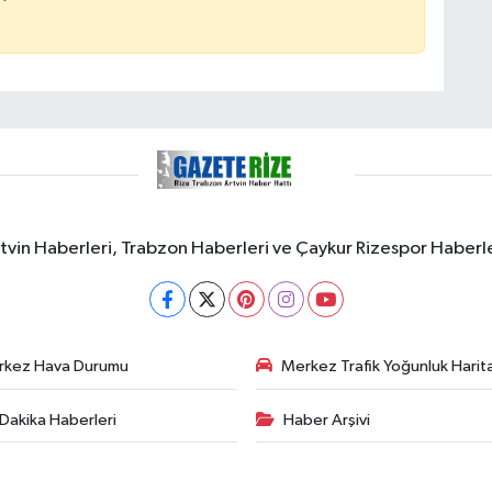
rtvin Haberleri, Trabzon Haberleri ve Çaykur Rizespor Haberl
rkez Hava Durumu
Merkez Trafik Yoğunluk Harita
Dakika Haberleri
Haber Arşivi