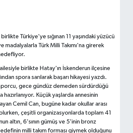
birlikte Türkiye'ye sığınan 11 yaşındaki yüzücü
 madalyalarla Türk Milli Takımı'na girerek
hedefliyor.
lesiyle birlikte Hatay'ın İskenderun ilçesine
ından spora sarılarak başarı hikayesi yazdı.
 sporcu, gece gündüz demeden sürdürdüğü
 hazırlanıyor. Küçük yaşlarda annesinin
yan Cemil Can, bugüne kadar okullar arası
lurken, çeşitli organizasyonlarda toplam 41
un altın, 6'sının gümüş ve 5'inin bronz
edefinin milli takım forması giymek olduğunu