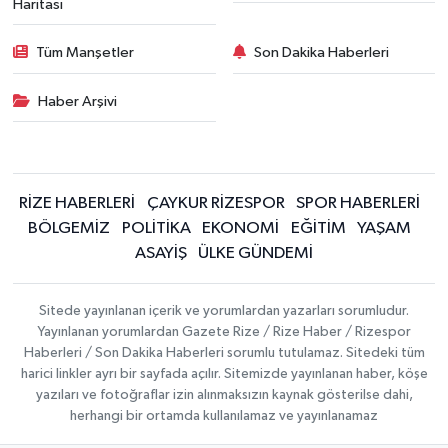
Haritası
Tüm Manşetler
Son Dakika Haberleri
Haber Arşivi
RİZE HABERLERİ
ÇAYKUR RİZESPOR
SPOR HABERLERİ
BÖLGEMİZ
POLİTİKA
EKONOMİ
EĞİTİM
YAŞAM
ASAYİŞ
ÜLKE GÜNDEMİ
Sitede yayınlanan içerik ve yorumlardan yazarları sorumludur.
Yayınlanan yorumlardan Gazete Rize / Rize Haber / Rizespor
Haberleri / Son Dakika Haberleri sorumlu tutulamaz. Sitedeki tüm
harici linkler ayrı bir sayfada açılır. Sitemizde yayınlanan haber, köşe
yazıları ve fotoğraflar izin alınmaksızın kaynak gösterilse dahi,
herhangi bir ortamda kullanılamaz ve yayınlanamaz