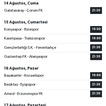
14 Ağustos, Cuma
Galatasaray - Çorum FK
21:30
15 Ağustos, Cumartesi
Konyaspor - Rizespor
19:00
Kasımpaşa - Trabzonspor
19:00
Gençlerbirliği S.K. - Fenerbahçe
21:30
Gaziantep FK - Alanyaspor
21:30
16 Ağustos, Pazar
Başakşehir - Kocaelispor
19:00
Beşiktaş - Eyüpspor
21:30
Amed - Erzurumspor FK
21:30
17 Ağustos, Pazartesi