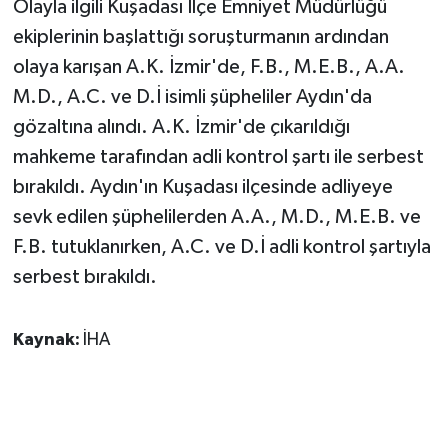
Olayla ilgili Kuşadası İlçe Emniyet Müdürlüğü
ekiplerinin başlattığı soruşturmanın ardından
olaya karışan A.K. İzmir'de, F.B., M.E.B., A.A.
M.D., A.C. ve D.İ isimli şüpheliler Aydın'da
gözaltına alındı. A.K. İzmir'de çıkarıldığı
mahkeme tarafından adli kontrol şartı ile serbest
bırakıldı. Aydın'ın Kuşadası ilçesinde adliyeye
sevk edilen şüphelilerden A.A., M.D., M.E.B. ve
F.B. tutuklanırken, A.C. ve D.İ adli kontrol şartıyla
serbest bırakıldı.
Kaynak:
İHA