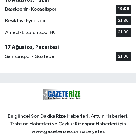
Başakşehir - Kocaelispor
19:00
Beşiktaş - Eyüpspor
21:30
Amed - Erzurumspor FK
21:30
17 Ağustos, Pazartesi
Samsunspor - Göztepe
21:30
En güncel Son Dakika Rize Haberleri, Artvin Haberleri,
Trabzon Haberleri ve Çaykur Rizespor Haberleri için
www.gazeterize.com size yeter.