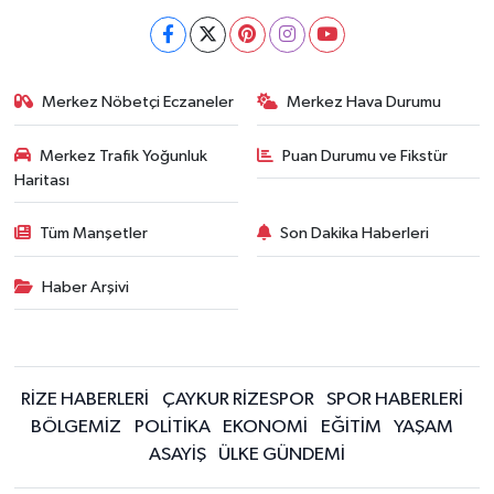
Merkez Nöbetçi Eczaneler
Merkez Hava Durumu
Merkez Trafik Yoğunluk
Puan Durumu ve Fikstür
Haritası
Tüm Manşetler
Son Dakika Haberleri
Haber Arşivi
RİZE HABERLERİ
ÇAYKUR RİZESPOR
SPOR HABERLERİ
BÖLGEMİZ
POLİTİKA
EKONOMİ
EĞİTİM
YAŞAM
ASAYİŞ
ÜLKE GÜNDEMİ