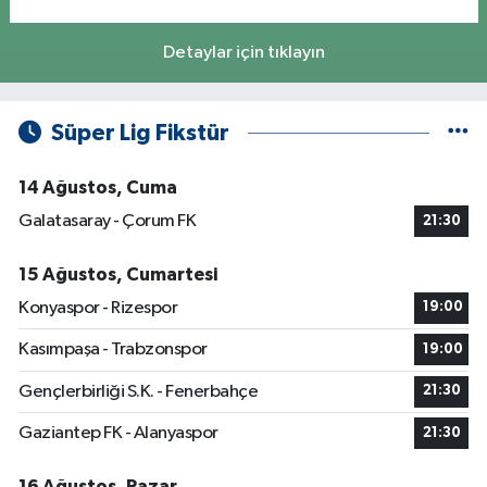
Detaylar için tıklayın
Süper Lig Fikstür
14 Ağustos, Cuma
Galatasaray - Çorum FK
21:30
15 Ağustos, Cumartesi
Konyaspor - Rizespor
19:00
Kasımpaşa - Trabzonspor
19:00
Gençlerbirliği S.K. - Fenerbahçe
21:30
Gaziantep FK - Alanyaspor
21:30
16 Ağustos, Pazar