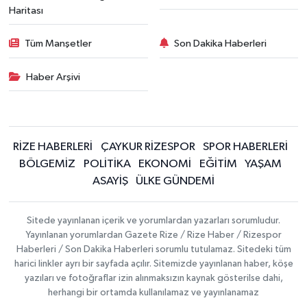
Haritası
Tüm Manşetler
Son Dakika Haberleri
Haber Arşivi
RİZE HABERLERİ
ÇAYKUR RİZESPOR
SPOR HABERLERİ
BÖLGEMİZ
POLİTİKA
EKONOMİ
EĞİTİM
YAŞAM
ASAYİŞ
ÜLKE GÜNDEMİ
Sitede yayınlanan içerik ve yorumlardan yazarları sorumludur.
Yayınlanan yorumlardan Gazete Rize / Rize Haber / Rizespor
Haberleri / Son Dakika Haberleri sorumlu tutulamaz. Sitedeki tüm
harici linkler ayrı bir sayfada açılır. Sitemizde yayınlanan haber, köşe
yazıları ve fotoğraflar izin alınmaksızın kaynak gösterilse dahi,
herhangi bir ortamda kullanılamaz ve yayınlanamaz