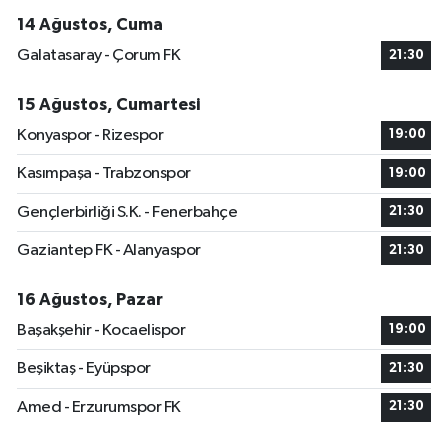
14 Ağustos, Cuma
Galatasaray - Çorum FK
21:30
15 Ağustos, Cumartesi
Konyaspor - Rizespor
19:00
Kasımpaşa - Trabzonspor
19:00
Gençlerbirliği S.K. - Fenerbahçe
21:30
Gaziantep FK - Alanyaspor
21:30
16 Ağustos, Pazar
Başakşehir - Kocaelispor
19:00
Beşiktaş - Eyüpspor
21:30
Amed - Erzurumspor FK
21:30