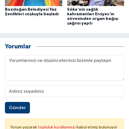
Bozdoğan Belediyesi Yaz
Söke'nin sağlık
Şenlikleri coşkuyla başladı
kahramanları Erciyes'in
zirvesinden organ bağışı
çağrısı yaptı
Yorumlar
Gönder
Yorum yazarak
topluluk kurallarımızı
kabul etmiş bulunuyor