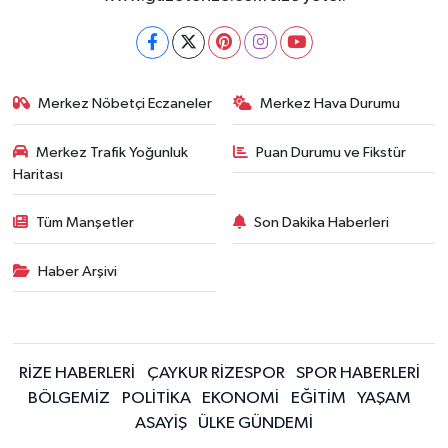
Merkez Nöbetçi Eczaneler
Merkez Hava Durumu
Merkez Trafik Yoğunluk
Puan Durumu ve Fikstür
Haritası
Tüm Manşetler
Son Dakika Haberleri
Haber Arşivi
RİZE HABERLERİ
ÇAYKUR RİZESPOR
SPOR HABERLERİ
BÖLGEMİZ
POLİTİKA
EKONOMİ
EĞİTİM
YAŞAM
ASAYİŞ
ÜLKE GÜNDEMİ