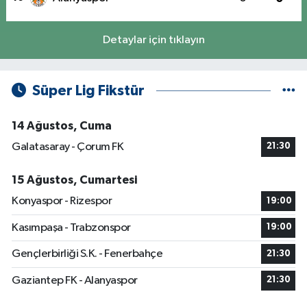
Detaylar için tıklayın
Süper Lig Fikstür
14 Ağustos, Cuma
Galatasaray - Çorum FK
21:30
15 Ağustos, Cumartesi
Konyaspor - Rizespor
19:00
Kasımpaşa - Trabzonspor
19:00
Gençlerbirliği S.K. - Fenerbahçe
21:30
Gaziantep FK - Alanyaspor
21:30