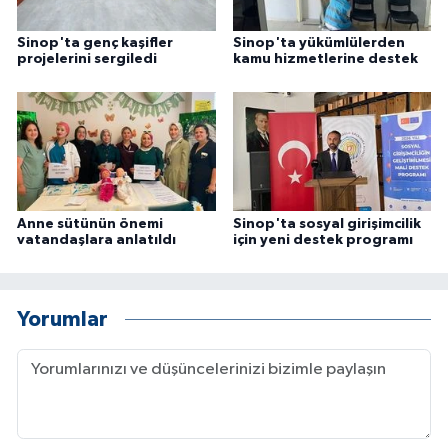
Sinop'ta genç kaşifler
Sinop'ta yükümlülerden
projelerini sergiledi
kamu hizmetlerine destek
Anne sütünün önemi
Sinop'ta sosyal girişimcilik
vatandaşlara anlatıldı
için yeni destek programı
Yorumlar