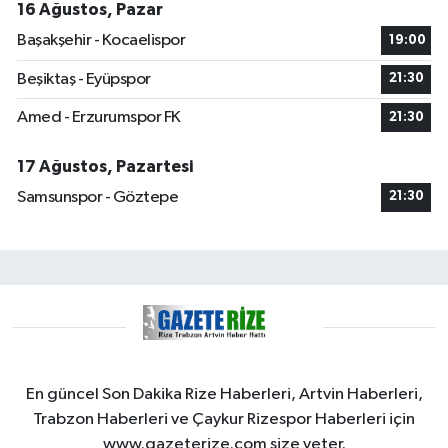
16 Ağustos, Pazar
Başakşehir - Kocaelispor
19:00
Beşiktaş - Eyüpspor
21:30
Amed - Erzurumspor FK
21:30
17 Ağustos, Pazartesi
Samsunspor - Göztepe
21:30
En güncel Son Dakika Rize Haberleri, Artvin Haberleri,
Trabzon Haberleri ve Çaykur Rizespor Haberleri için
www.gazeterize.com size yeter.