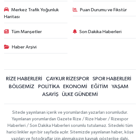
Merkez Trafik Yoğunluk
Puan Durumu ve Fikstür
Haritası
Tüm Manşetler
Son Dakika Haberleri
Haber Arşivi
RİZE HABERLERİ
ÇAYKUR RİZESPOR
SPOR HABERLERİ
BÖLGEMİZ
POLİTİKA
EKONOMİ
EĞİTİM
YAŞAM
ASAYİŞ
ÜLKE GÜNDEMİ
Sitede yayınlanan içerik ve yorumlardan yazarları sorumludur.
Yayınlanan yorumlardan Gazete Rize / Rize Haber / Rizespor
Haberleri / Son Dakika Haberleri sorumlu tutulamaz. Sitedeki tüm
harici linkler ayrı bir sayfada açılır. Sitemizde yayınlanan haber, köşe
yazıları ve fotoğraflar izin alınmaksızın kaynak gösterilse dahi,