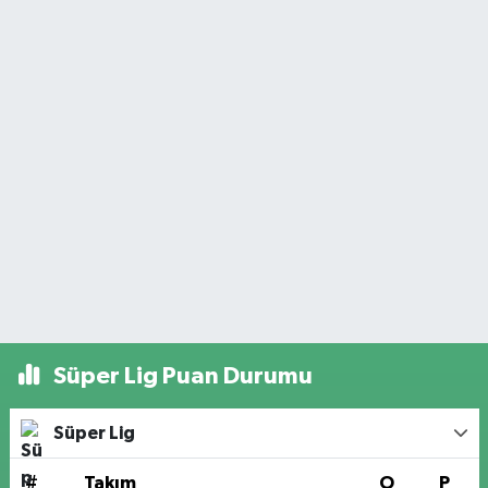
Süper Lig Puan Durumu
Süper Lig
#
Takım
O
P