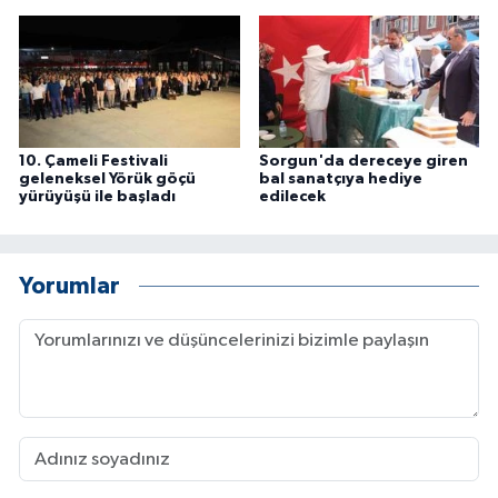
10. Çameli Festivali
Sorgun'da dereceye giren
geleneksel Yörük göçü
bal sanatçıya hediye
yürüyüşü ile başladı
edilecek
Yorumlar