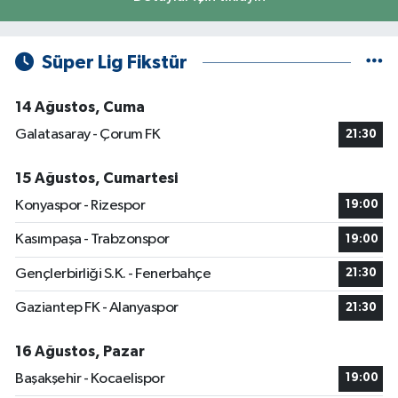
Süper Lig Fikstür
14 Ağustos, Cuma
Galatasaray - Çorum FK
21:30
15 Ağustos, Cumartesi
Konyaspor - Rizespor
19:00
Kasımpaşa - Trabzonspor
19:00
Gençlerbirliği S.K. - Fenerbahçe
21:30
Gaziantep FK - Alanyaspor
21:30
16 Ağustos, Pazar
Başakşehir - Kocaelispor
19:00