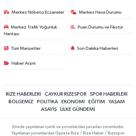
Merkez Nöbetçi Eczaneler
Merkez Hava Durumu
Merkez Trafik Yoğunluk
Puan Durumu ve Fikstür
Haritası
Tüm Manşetler
Son Dakika Haberleri
Haber Arşivi
RİZE HABERLERİ
ÇAYKUR RİZESPOR
SPOR HABERLERİ
BÖLGEMİZ
POLİTİKA
EKONOMİ
EĞİTİM
YAŞAM
ASAYİŞ
ÜLKE GÜNDEMİ
Sitede yayınlanan içerik ve yorumlardan yazarları sorumludur.
Yayınlanan yorumlardan Gazete Rize / Rize Haber / Rizespor