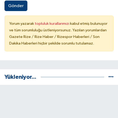
Gönder
Yorum yazarak
topluluk kurallarımızı
kabul etmiş bulunuyor
ve tüm sorumluluğu üstleniyorsunuz. Yazılan yorumlardan
Gazete Rize / Rize Haber / Rizespor Haberleri / Son
Dakika Haberleri hiçbir şekilde sorumlu tutulamaz.
Yükleniyor...