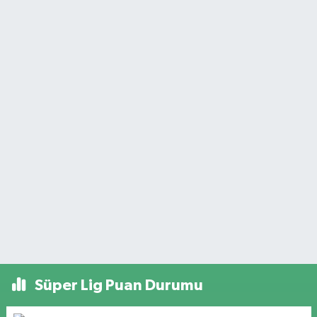
Süper Lig Puan Durumu