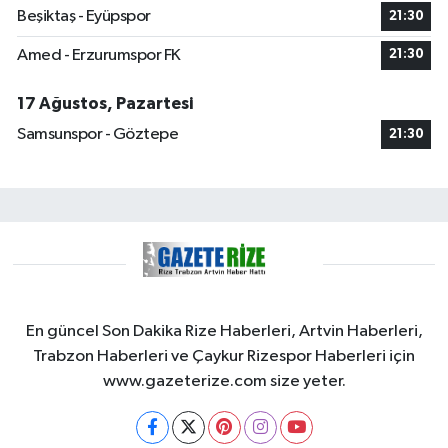
Beşiktaş - Eyüpspor
21:30
Amed - Erzurumspor FK
21:30
17 Ağustos, Pazartesi
Samsunspor - Göztepe
21:30
En güncel Son Dakika Rize Haberleri, Artvin Haberleri,
Trabzon Haberleri ve Çaykur Rizespor Haberleri için
www.gazeterize.com size yeter.