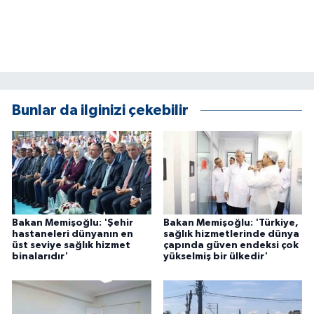
Bunlar da ilginizi çekebilir
Bakan Memişoğlu: 'Şehir
Bakan Memişoğlu: 'Türkiye,
hastaneleri dünyanın en
sağlık hizmetlerinde dünya
üst seviye sağlık hizmet
çapında güven endeksi çok
binalarıdır'
yükselmiş bir ülkedir'