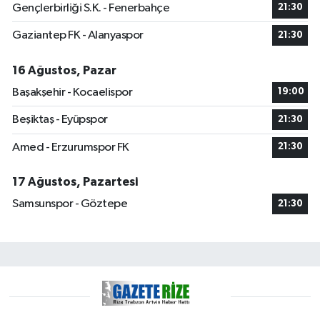
Gençlerbirliği S.K. - Fenerbahçe
21:30
Gaziantep FK - Alanyaspor
21:30
16 Ağustos, Pazar
Başakşehir - Kocaelispor
19:00
Beşiktaş - Eyüpspor
21:30
Amed - Erzurumspor FK
21:30
17 Ağustos, Pazartesi
Samsunspor - Göztepe
21:30