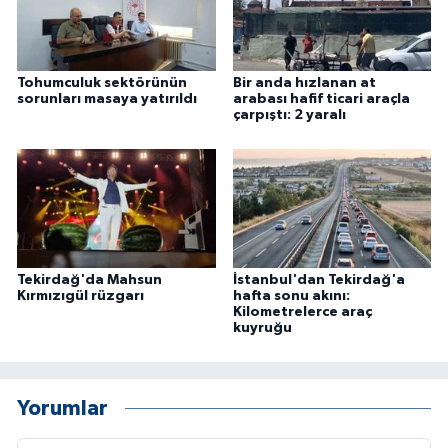
Tohumculuk sektörünün
Bir anda hızlanan at
sorunları masaya yatırıldı
arabası hafif ticari araçla
çarpıştı: 2 yaralı
Tekirdağ'da Mahsun
İstanbul'dan Tekirdağ'a
Kırmızıgül rüzgarı
hafta sonu akını:
Kilometrelerce araç
kuyruğu
Yorumlar