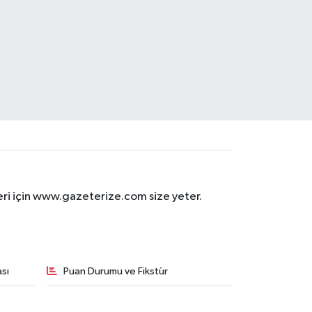
eri için www.gazeterize.com size yeter.
sı
Puan Durumu ve Fikstür