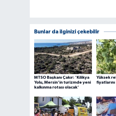
Bunlar da ilginizi çekebilir
MTSO Başkanı Çakır: 'Kilikya
Yüksek re
Yolu, Mersin'in turizmde yeni
fiyatların
kalkınma rotası olacak'