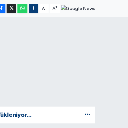
-
+
A
A
ükleniyor...