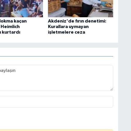
lokma kaçan
Akdeniz'de fırın denetimi:
 Heimlich
Kurallara uymayan
 kurtardı
işletmelere ceza