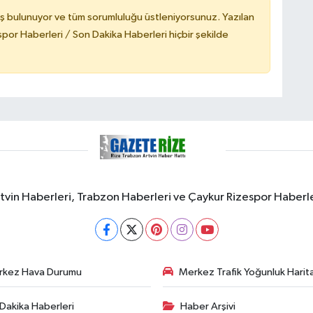
ş bulunuyor ve tüm sorumluluğu üstleniyorsunuz. Yazılan
or Haberleri / Son Dakika Haberleri hiçbir şekilde
rtvin Haberleri, Trabzon Haberleri ve Çaykur Rizespor Haberl
rkez Hava Durumu
Merkez Trafik Yoğunluk Harita
Dakika Haberleri
Haber Arşivi