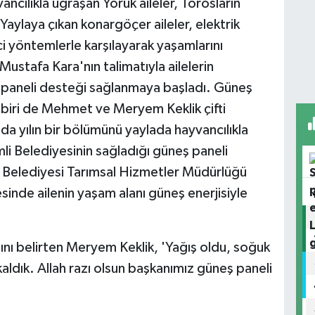
ancılıkla uğraşan Yörük aileler, Torosların
Yaylaya çıkan konargöçer aileler, elektrik
ici yöntemlerle karşılayarak yaşamlarını
ustafa Kara'nın talimatıyla ailelerin
eş paneli desteği sağlanmaya başladı. Güneş
 biri de Mehmet ve Meryem Keklik çifti
a yılın bir bölümünü yaylada hayvancılıkla
mli Belediyesinin sağladığı güneş paneli
i Belediyesi Tarımsal Hizmetler Müdürlüğü
sinde ailenin yaşam alanı güneş enerjisiyle
ını belirten Meryem Keklik, 'Yağış oldu, soğuk
 kaldık. Allah razı olsun başkanımız güneş paneli