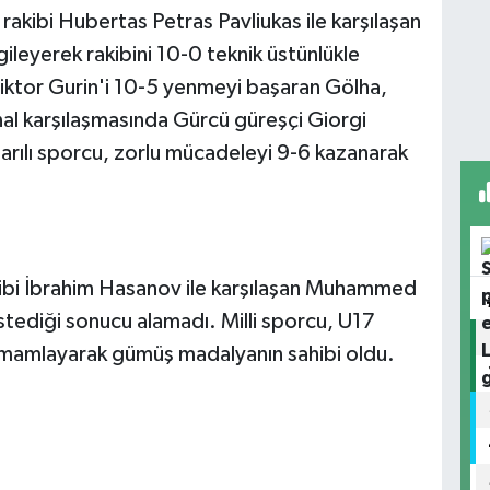
rakibi Hubertas Petras Pavliukas ile karşılaşan
ileyerek rakibini 10-0 teknik üstünlükle
Viktor Gurin'i 10-5 yenmeyi başaran Gölha,
inal karşılaşmasında Gürcü güreşçi Giorgi
şarılı sporcu, zorlu mücadeleyi 9-6 kazanarak
ibi İbrahim Hasanov ile karşılaşan Muhammed
tediği sonucu alamadı. Milli sporcu, U17
tamamlayarak gümüş madalyanın sahibi oldu.