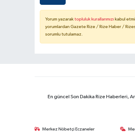
Yorum yazarak
topluluk kurallarımızı
kabul etmi
yorumlardan Gazete Rize / Rize Haber / Rizesp
sorumlu tutulamaz.
En güncel Son Dakika Rize Haberleri, A
Merkez Nöbetçi Eczaneler
Me