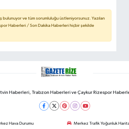
ş bulunuyor ve tüm sorumluluğu üstleniyorsunuz. Yazılan
or Haberleri / Son Dakika Haberleri hiçbir şekilde
rtvin Haberleri, Trabzon Haberleri ve Çaykur Rizespor Haberl
rkez Hava Durumu
Merkez Trafik Yoğunluk Harita