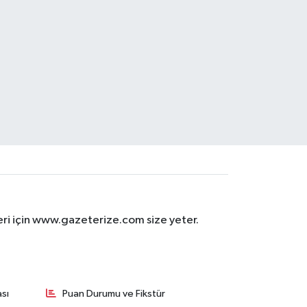
eri için www.gazeterize.com size yeter.
sı
Puan Durumu ve Fikstür