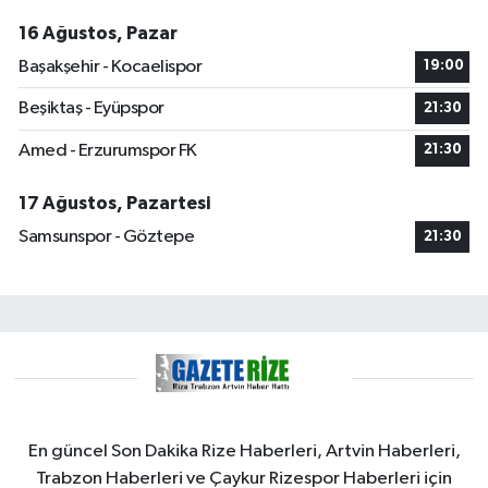
16 Ağustos, Pazar
Başakşehir - Kocaelispor
19:00
Beşiktaş - Eyüpspor
21:30
Amed - Erzurumspor FK
21:30
17 Ağustos, Pazartesi
Samsunspor - Göztepe
21:30
En güncel Son Dakika Rize Haberleri, Artvin Haberleri,
Trabzon Haberleri ve Çaykur Rizespor Haberleri için