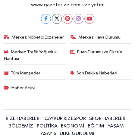
www.gazeterize.com size yeter.
Merkez Nöbetçi Eczaneler
Merkez Hava Durumu
Merkez Trafik Yoğunluk
Puan Durumu ve Fikstür
Haritası
Tüm Manşetler
Son Dakika Haberleri
Haber Arşivi
RİZE HABERLERİ
ÇAYKUR RİZESPOR
SPOR HABERLERİ
BÖLGEMİZ
POLİTİKA
EKONOMİ
EĞİTİM
YAŞAM
ASAYİŞ
ÜLKE GÜNDEMİ