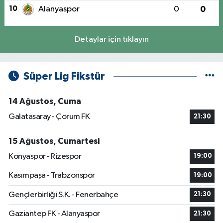
10
Alanyaspor
0
0
Detaylar için tıklayın
Süper Lig Fikstür
14 Ağustos, Cuma
Galatasaray - Çorum FK
21:30
15 Ağustos, Cumartesi
Konyaspor - Rizespor
19:00
Kasımpaşa - Trabzonspor
19:00
Gençlerbirliği S.K. - Fenerbahçe
21:30
Gaziantep FK - Alanyaspor
21:30