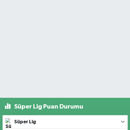
Süper Lig Puan Durumu
Süper Lig