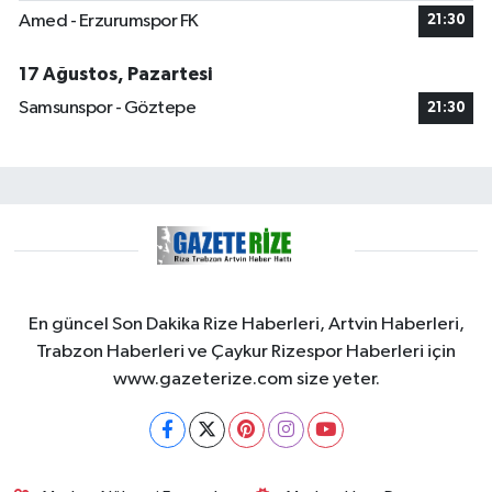
Amed - Erzurumspor FK
21:30
17 Ağustos, Pazartesi
Samsunspor - Göztepe
21:30
En güncel Son Dakika Rize Haberleri, Artvin Haberleri,
Trabzon Haberleri ve Çaykur Rizespor Haberleri için
www.gazeterize.com size yeter.