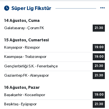
Süper Lig Fikstür
14 Ağustos, Cuma
Galatasaray - Çorum FK
21:30
15 Ağustos, Cumartesi
Konyaspor - Rizespor
19:00
Kasımpaşa - Trabzonspor
19:00
Gençlerbirliği S.K. - Fenerbahçe
21:30
Gaziantep FK - Alanyaspor
21:30
16 Ağustos, Pazar
Başakşehir - Kocaelispor
19:00
Beşiktaş - Eyüpspor
21:30