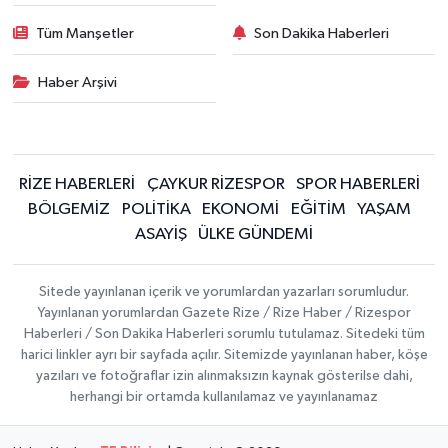
Tüm Manşetler
Son Dakika Haberleri
Haber Arşivi
RİZE HABERLERİ
ÇAYKUR RİZESPOR
SPOR HABERLERİ
BÖLGEMİZ
POLİTİKA
EKONOMİ
EĞİTİM
YAŞAM
ASAYİŞ
ÜLKE GÜNDEMİ
Sitede yayınlanan içerik ve yorumlardan yazarları sorumludur.
Yayınlanan yorumlardan Gazete Rize / Rize Haber / Rizespor
Haberleri / Son Dakika Haberleri sorumlu tutulamaz. Sitedeki tüm
harici linkler ayrı bir sayfada açılır. Sitemizde yayınlanan haber, köşe
yazıları ve fotoğraflar izin alınmaksızın kaynak gösterilse dahi,
herhangi bir ortamda kullanılamaz ve yayınlanamaz