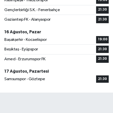
Kasımpaşa - Trabzonspor
19:00
Gençlerbirliği S.K. - Fenerbahçe
21:30
Gaziantep FK - Alanyaspor
21:30
16 Ağustos, Pazar
Başakşehir - Kocaelispor
19:00
Beşiktaş - Eyüpspor
21:30
Amed - Erzurumspor FK
21:30
17 Ağustos, Pazartesi
Samsunspor - Göztepe
21:30