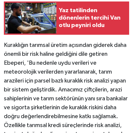
Yaz tatilinden
dönenlerin tercihi Van
otlu peyniri oldu
Kuraklığın tarımsal üretim açısından giderek daha
önemli bir risk haline geldiğini dile getiren
Ebeperi, 'Bu nedenle uydu verileri ve
meteorolojik verilerden yararlanarak, tarım
arazileri için parsel bazlı kuraklık risk analizi yapan
bir sistem geliştirdik. Amacımız çiftçilerin, arazi
sahiplerinin ve tarım sektörünün yanı sıra bankalar
ve sigorta şirketlerinin de kuraklık riskini daha
doğru değerlendirebilmesine katkı sağlamak.
Özellikle tarımsal kredi süreçlerinde risk analizi,