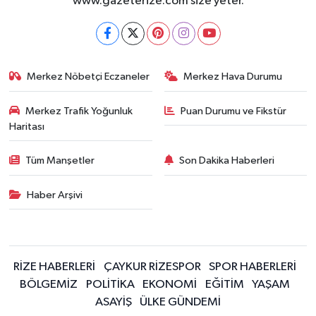
www.gazeterize.com size yeter.
Merkez Nöbetçi Eczaneler
Merkez Hava Durumu
Merkez Trafik Yoğunluk
Puan Durumu ve Fikstür
Haritası
Tüm Manşetler
Son Dakika Haberleri
Haber Arşivi
RİZE HABERLERİ
ÇAYKUR RİZESPOR
SPOR HABERLERİ
BÖLGEMİZ
POLİTİKA
EKONOMİ
EĞİTİM
YAŞAM
ASAYİŞ
ÜLKE GÜNDEMİ