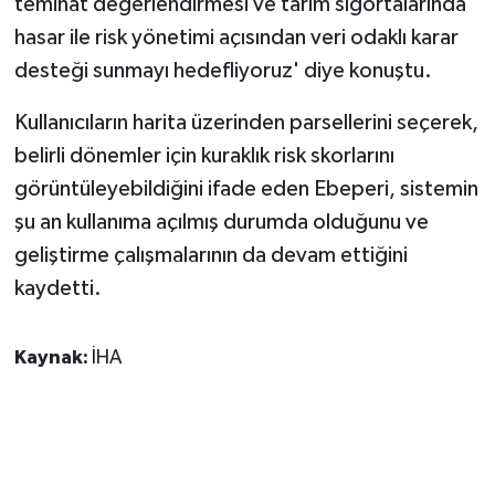
teminat değerlendirmesi ve tarım sigortalarında
hasar ile risk yönetimi açısından veri odaklı karar
desteği sunmayı hedefliyoruz' diye konuştu.
Kullanıcıların harita üzerinden parsellerini seçerek,
belirli dönemler için kuraklık risk skorlarını
görüntüleyebildiğini ifade eden Ebeperi, sistemin
şu an kullanıma açılmış durumda olduğunu ve
geliştirme çalışmalarının da devam ettiğini
kaydetti.
Kaynak:
İHA