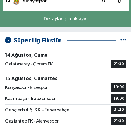
10
Alanyaspor
0
0
Detaylar için tıklayın
Süper Lig Fikstür
14 Ağustos, Cuma
Galatasaray - Çorum FK
21:30
15 Ağustos, Cumartesi
Konyaspor - Rizespor
19:00
Kasımpaşa - Trabzonspor
19:00
Gençlerbirliği S.K. - Fenerbahçe
21:30
Gaziantep FK - Alanyaspor
21:30