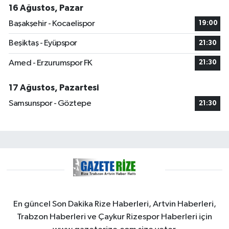
16 Ağustos, Pazar
Başakşehir - Kocaelispor
19:00
Beşiktaş - Eyüpspor
21:30
Amed - Erzurumspor FK
21:30
17 Ağustos, Pazartesi
Samsunspor - Göztepe
21:30
En güncel Son Dakika Rize Haberleri, Artvin Haberleri,
Trabzon Haberleri ve Çaykur Rizespor Haberleri için