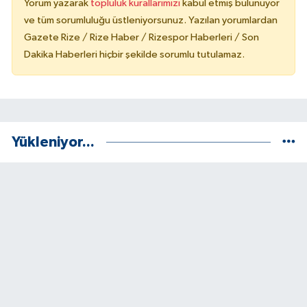
Yorum yazarak
topluluk kurallarımızı
kabul etmiş bulunuyor
ve tüm sorumluluğu üstleniyorsunuz. Yazılan yorumlardan
Gazete Rize / Rize Haber / Rizespor Haberleri / Son
Dakika Haberleri hiçbir şekilde sorumlu tutulamaz.
Yükleniyor...