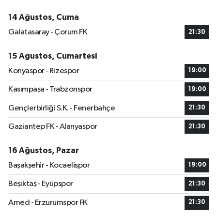
14 Ağustos, Cuma
Galatasaray - Çorum FK
21:30
15 Ağustos, Cumartesi
Konyaspor - Rizespor
19:00
Kasımpaşa - Trabzonspor
19:00
Gençlerbirliği S.K. - Fenerbahçe
21:30
Gaziantep FK - Alanyaspor
21:30
16 Ağustos, Pazar
Başakşehir - Kocaelispor
19:00
Beşiktaş - Eyüpspor
21:30
Amed - Erzurumspor FK
21:30