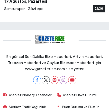
17 Ağustos, Pazartesi
Samsunspor - Göztepe
21:30
En güncel Son Dakika Rize Haberleri, Artvin Haberleri,
Trabzon Haberleri ve Çaykur Rizespor Haberleri için
www.gazeterize.com size yeter.
Merkez Nöbetçi Eczaneler
Merkez Hava Durumu
Merkez Trafik Yoğunluk
Puan Durumu ve Fikstür