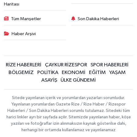
Haritası
Tüm Manşetler
Son Dakika Haberleri
Haber Arşivi
RİZE HABERLERİ
ÇAYKUR RİZESPOR
SPOR HABERLERİ
BÖLGEMİZ
POLİTİKA
EKONOMİ
EĞİTİM
YAŞAM
ASAYİŞ
ÜLKE GÜNDEMİ
Sitede yayınlanan içerik ve yorumlardan yazarları sorumludur.
Yayınlanan yorumlardan Gazete Rize / Rize Haber / Rizespor
Haberleri / Son Dakika Haberleri sorumlu tutulamaz. Sitedeki tüm
harici linkler ayrı bir sayfada açılır. Sitemizde yayınlanan haber, köşe
yazıları ve fotoğraflar izin alınmaksızın kaynak gösterilse dahi,
herhangi bir ortamda kullanılamaz ve yayınlanamaz