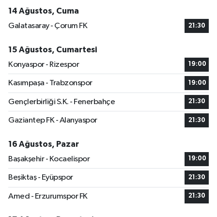
14 Ağustos, Cuma
Galatasaray - Çorum FK
21:30
15 Ağustos, Cumartesi
Konyaspor - Rizespor
19:00
Kasımpaşa - Trabzonspor
19:00
Gençlerbirliği S.K. - Fenerbahçe
21:30
Gaziantep FK - Alanyaspor
21:30
16 Ağustos, Pazar
Başakşehir - Kocaelispor
19:00
Beşiktaş - Eyüpspor
21:30
Amed - Erzurumspor FK
21:30