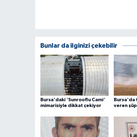
Bunlar da ilginizi çekebilir
Bursa'daki 'Sunrooflu Cami'
Bursa'da t
mimarisiyle dikkat çekiyor
veren şüp