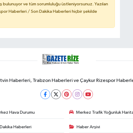
ş bulunuyor ve tüm sorumluluğu üstleniyorsunuz. Yazılan
or Haberleri / Son Dakika Haberleri hiçbir şekilde
rtvin Haberleri, Trabzon Haberleri ve Çaykur Rizespor Haberl
rkez Hava Durumu
Merkez Trafik Yoğunluk Harita
Dakika Haberleri
Haber Arşivi