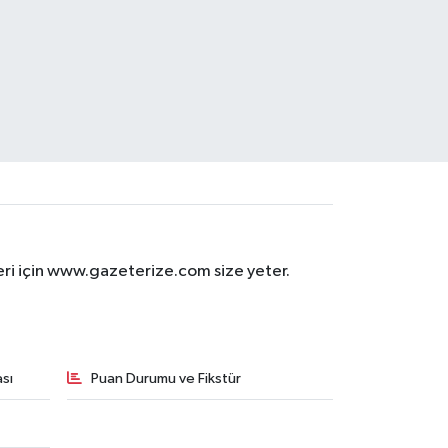
eri için www.gazeterize.com size yeter.
sı
Puan Durumu ve Fikstür