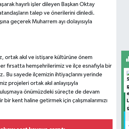
aşarak hayırlı işler dileyen Başkan Oktay
tandaşların talep ve önerilerini dinledi.
şına geçerek Muharrem ayı dolayısıyla
, ortak akıl ve istişare kültürüne önem
er fırsatta hemşehrilerimiz ve ilçe esnafıyla bir
uz. Bu sayede ilçemizin ihtiyaçlarını yerinde
 projeleri ortak akıl anlayışıyla
e buluşmaya önümüzdeki süreçte de devam
r bir kent haline getirmek için çalışmalarımızı