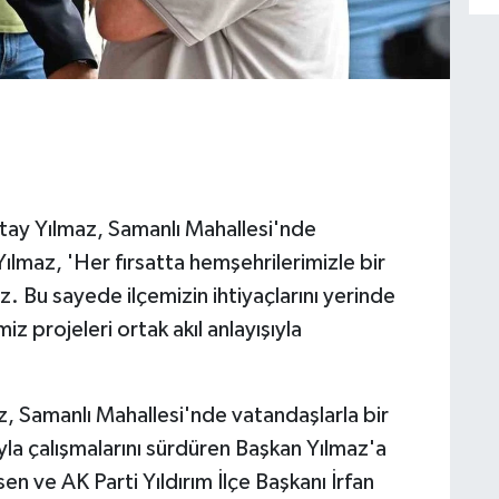
tay Yılmaz, Samanlı Mahallesi'nde
Yılmaz, 'Her fırsatta hemşehrilerimizle bir
uz. Bu sayede ilçemizin ihtiyaçlarını yerinde
 projeleri ortak akıl anlayışıyla
z, Samanlı Mahallesi'nde vatandaşlarla bir
ıyla çalışmalarını sürdüren Başkan Yılmaz'a
n ve AK Parti Yıldırım İlçe Başkanı İrfan