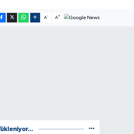
-
+
A
A
ükleniyor...