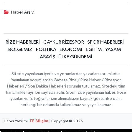
Haber Arşivi
RİZE HABERLERİ
ÇAYKUR RİZESPOR
SPOR HABERLERİ
BÖLGEMİZ
POLİTİKA
EKONOMİ
EĞİTİM
YAŞAM
ASAYİŞ
ÜLKE GÜNDEMİ
Sitede yayınlanan içerik ve yorumlardan yazarları sorumludur.
Yayınlanan yorumlardan Gazete Rize / Rize Haber / Rizespor
Haberleri / Son Dakika Haberleri sorumlu tutulamaz. Sitedeki tüm
harici linkler ayrı bir sayfada açılır. Sitemizde yayınlanan haber, köşe
yazıları ve fotoğraflar izin alınmaksızın kaynak gösterilse dahi,
herhangi bir ortamda kullanılamaz ve yayınlanamaz
Haber Yazılımı:
TE Bilişim
| Copyright © 2026