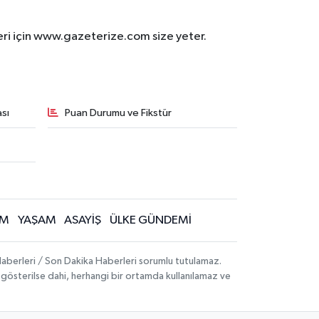
eri için www.gazeterize.com size yeter.
sı
Puan Durumu ve Fikstür
İM
YAŞAM
ASAYİŞ
ÜLKE GÜNDEMİ
aberleri / Son Dakika Haberleri sorumlu tutulamaz.
ak gösterilse dahi, herhangi bir ortamda kullanılamaz ve