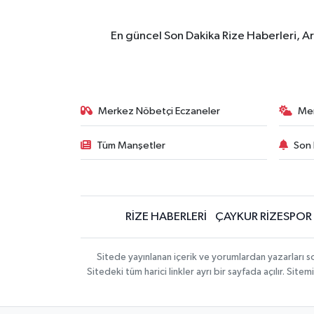
En güncel Son Dakika Rize Haberleri, A
Merkez Nöbetçi Eczaneler
Me
Tüm Manşetler
Son 
RİZE HABERLERİ
ÇAYKUR RİZESPOR
Sitede yayınlanan içerik ve yorumlardan yazarları
Sitedeki tüm harici linkler ayrı bir sayfada açılır. Si