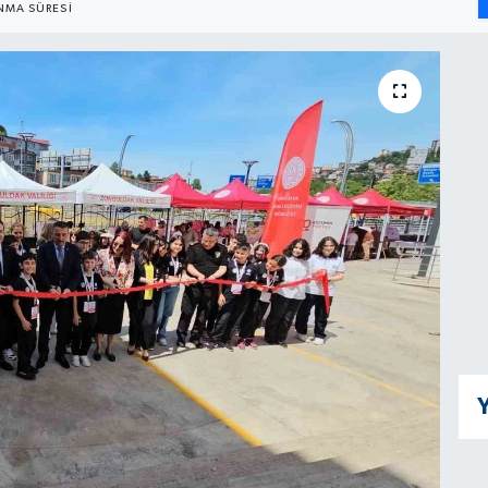
MA SÜRESI
Y