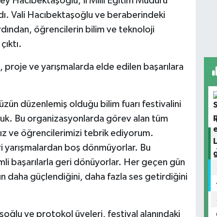
y Hacıbektaşoğlu, İl Milli Eğitim Müdürü
ldı. Vali Hacıbektaşoğlu ve beraberindeki
rdından, öğrencilerin bilim ve teknoloji
çıktı.
proje ve yarışmalarda elde edilen başarılara
zün düzenlemiş olduğu bilim fuarı festivalini
uk. Bu organizasyonlarda görev alan tüm
ız ve öğrencilerimizi tebrik ediyorum.
eri yarışmalardan boş dönmüyorlar. Bu
li başarılarla geri dönüyorlar. Her geçen gün
rın daha güçlendiğini, daha fazla ses getirdiğini
oğlu ve protokol üyeleri, festival alanındaki