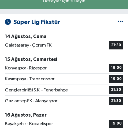
Detaylar için tıklayın
Süper Lig Fikstür
14 Ağustos, Cuma
Galatasaray - Çorum FK
21:30
15 Ağustos, Cumartesi
Konyaspor - Rizespor
19:00
Kasımpaşa - Trabzonspor
19:00
Gençlerbirliği S.K. - Fenerbahçe
21:30
Gaziantep FK - Alanyaspor
21:30
16 Ağustos, Pazar
Başakşehir - Kocaelispor
19:00