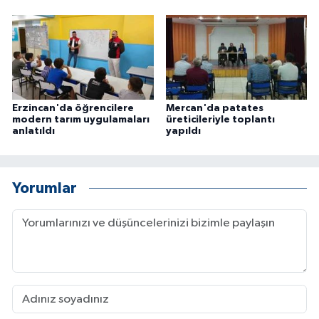
Erzincan'da öğrencilere
Mercan'da patates
modern tarım uygulamaları
üreticileriyle toplantı
anlatıldı
yapıldı
Yorumlar