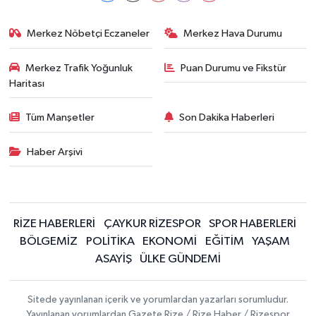
Merkez Nöbetçi Eczaneler
Merkez Hava Durumu
Merkez Trafik Yoğunluk
Puan Durumu ve Fikstür
Haritası
Tüm Manşetler
Son Dakika Haberleri
Haber Arşivi
RİZE HABERLERİ
ÇAYKUR RİZESPOR
SPOR HABERLERİ
BÖLGEMİZ
POLİTİKA
EKONOMİ
EĞİTİM
YAŞAM
ASAYİŞ
ÜLKE GÜNDEMİ
Sitede yayınlanan içerik ve yorumlardan yazarları sorumludur.
Yayınlanan yorumlardan Gazete Rize / Rize Haber / Rizespor