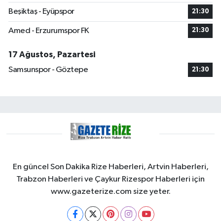
Beşiktaş - Eyüpspor
21:30
Amed - Erzurumspor FK
21:30
17 Ağustos, Pazartesi
Samsunspor - Göztepe
21:30
En güncel Son Dakika Rize Haberleri, Artvin Haberleri,
Trabzon Haberleri ve Çaykur Rizespor Haberleri için
www.gazeterize.com size yeter.