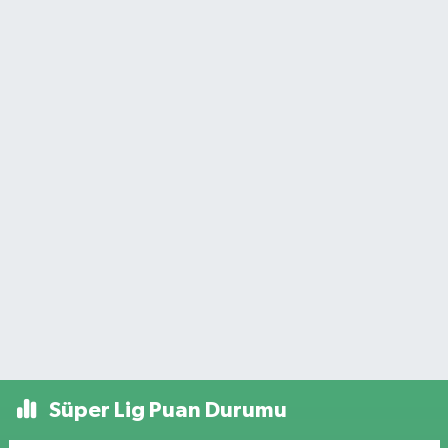
Süper Lig Puan Durumu