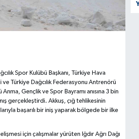
Y
ğcılık Spor Kulübü Başkanı, Türkiye Hava
isi ve Türkiye Dağcılık Federasyonu Antrenörü
Anma, Gençlik ve Spor Bayramı anısına 3 bin
nış gerçekleştirdi. Akkuş, çığ tehlikesinin
ıyla başarılı bir iniş yaparak bölgede bir ilke
elişmesi için çalışmalar yürüten Iğdır Ağrı Dağı