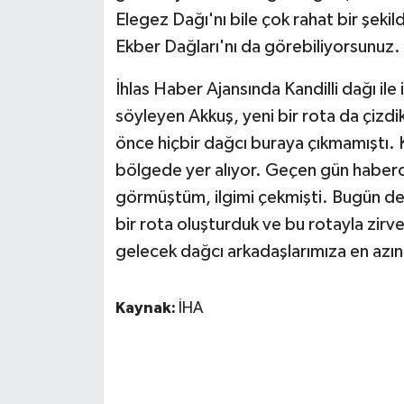
Elegez Dağı'nı bile çok rahat bir şe
Ekber Dağları'nı da görebiliyorsunuz.
İhlas Haber Ajansında Kandilli dağı ile il
söyleyen Akkuş, yeni bir rota da çizdik
önce hiçbir dağcı buraya çıkmamıştı. K
bölgede yer alıyor. Geçen gün haberci
görmüştüm, ilgimi çekmişti. Bugün de
bir rota oluşturduk ve bu rotayla zirve
gelecek dağcı arkadaşlarımıza en azın
Kaynak:
İHA