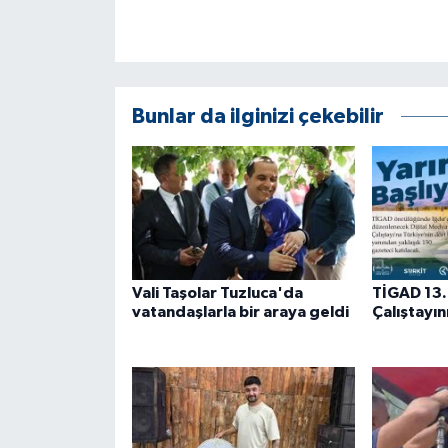
Bunlar da ilginizi çekebilir
Vali Taşolar Tuzluca'da
TİGAD 13.
vatandaşlarla bir araya geldi
Çalıştayın