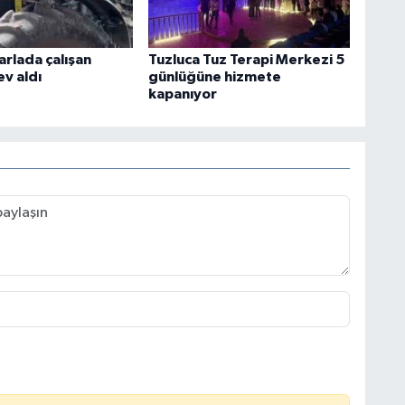
arlada çalışan
Tuzluca Tuz Terapi Merkezi 5
ev aldı
günlüğüne hizmete
kapanıyor