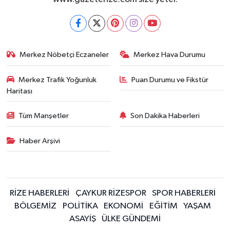
Merkez Nöbetçi Eczaneler
Merkez Hava Durumu
Merkez Trafik Yoğunluk
Puan Durumu ve Fikstür
Haritası
Tüm Manşetler
Son Dakika Haberleri
Haber Arşivi
RİZE HABERLERİ
ÇAYKUR RİZESPOR
SPOR HABERLERİ
BÖLGEMİZ
POLİTİKA
EKONOMİ
EĞİTİM
YAŞAM
ASAYİŞ
ÜLKE GÜNDEMİ