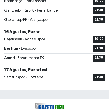
Kasımpaşa - Trabzonspor
19:00
Gençlerbirliği S.K. - Fenerbahçe
21:30
Gaziantep FK - Alanyaspor
21:30
16 Ağustos, Pazar
Başakşehir - Kocaelispor
19:00
Beşiktaş - Eyüpspor
21:30
Amed - Erzurumspor FK
21:30
17 Ağustos, Pazartesi
Samsunspor - Göztepe
21:30