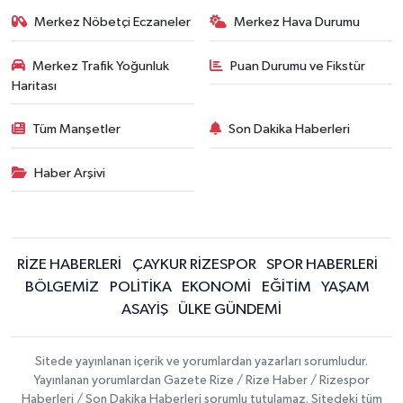
Merkez Nöbetçi Eczaneler
Merkez Hava Durumu
Merkez Trafik Yoğunluk
Puan Durumu ve Fikstür
Haritası
Tüm Manşetler
Son Dakika Haberleri
Haber Arşivi
RİZE HABERLERİ
ÇAYKUR RİZESPOR
SPOR HABERLERİ
BÖLGEMİZ
POLİTİKA
EKONOMİ
EĞİTİM
YAŞAM
ASAYİŞ
ÜLKE GÜNDEMİ
Sitede yayınlanan içerik ve yorumlardan yazarları sorumludur.
Yayınlanan yorumlardan Gazete Rize / Rize Haber / Rizespor
Haberleri / Son Dakika Haberleri sorumlu tutulamaz. Sitedeki tüm