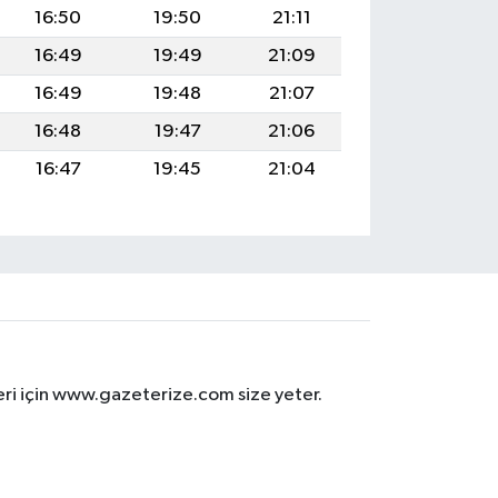
16:50
19:50
21:11
16:49
19:49
21:09
16:49
19:48
21:07
16:48
19:47
21:06
16:47
19:45
21:04
eri için www.gazeterize.com size yeter.