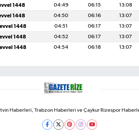
evvel 1448
04:49
06:15
13:08
evvel 1448
04:50
06:16
13:07
levvel 1448
04:51
06:17
13:07
levvel 1448
04:52
06:17
13:07
levvel 1448
04:54
06:18
13:07
rtvin Haberleri, Trabzon Haberleri ve Çaykur Rizespor Haberl