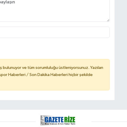
ş bulunuyor ve tüm sorumluluğu üstleniyorsunuz. Yazılan
or Haberleri / Son Dakika Haberleri hiçbir şekilde