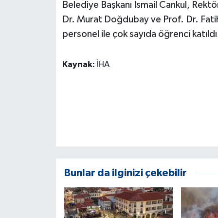
Belediye Başkanı İsmail Cankul, Rektör
Dr. Murat Doğdubay ve Prof. Dr. Fatih 
personel ile çok sayıda öğrenci katıldı
Kaynak:
İHA
Bunlar da ilginizi çekebilir