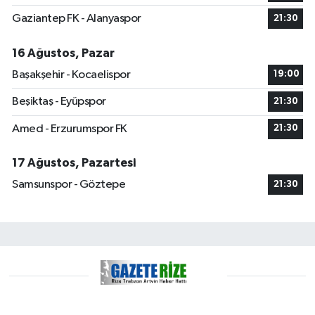
Gaziantep FK - Alanyaspor
21:30
16 Ağustos, Pazar
Başakşehir - Kocaelispor
19:00
Beşiktaş - Eyüpspor
21:30
Amed - Erzurumspor FK
21:30
17 Ağustos, Pazartesi
Samsunspor - Göztepe
21:30