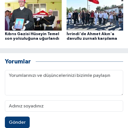
Kıbrıs Gazisi Hüseyin Temel
İvrindi'de Ahmet Akın'a
son yolculuğuna uğurlandı
davullu zurnalı karşılama
Yorumlar
Gönder