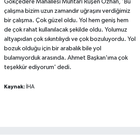
Gökçedere Mahallesi Muhtarı Ruşen Özhan, 'Bu
çalışma bizim uzun zamandır uğraşını verdiğimiz
bir çalışma. Çok güzel oldu. Yol hem geniş hem
de çok rahat kullanılacak şekilde oldu. Yolumuz
altyapıdan çok sıkıntılıydı ve çok bozuluyordu. Yol
bozuk olduğu için bir arabalık bile yol
bulamıyorduk arasında. Ahmet Başkan'ıma çok
teşekkür ediyorum' dedi.
Kaynak:
İHA