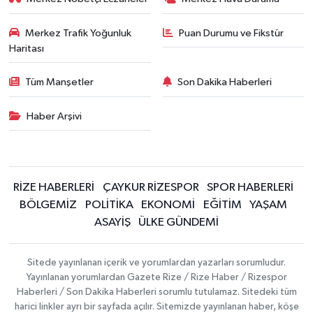
Merkez Trafik Yoğunluk
Puan Durumu ve Fikstür
Haritası
Tüm Manşetler
Son Dakika Haberleri
Haber Arşivi
RİZE HABERLERİ
ÇAYKUR RİZESPOR
SPOR HABERLERİ
BÖLGEMİZ
POLİTİKA
EKONOMİ
EĞİTİM
YAŞAM
ASAYİŞ
ÜLKE GÜNDEMİ
Sitede yayınlanan içerik ve yorumlardan yazarları sorumludur.
Yayınlanan yorumlardan Gazete Rize / Rize Haber / Rizespor
Haberleri / Son Dakika Haberleri sorumlu tutulamaz. Sitedeki tüm
harici linkler ayrı bir sayfada açılır. Sitemizde yayınlanan haber, köşe