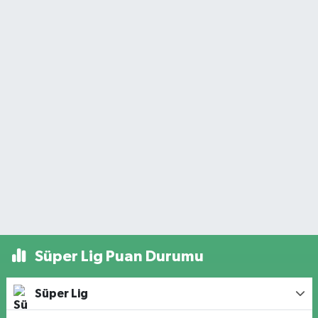
Süper Lig Puan Durumu
Süper Lig