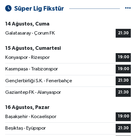
Süper Lig Fikstür
14 Ağustos, Cuma
Galatasaray - Çorum FK
21:30
15 Ağustos, Cumartesi
Konyaspor - Rizespor
19:00
Kasımpaşa - Trabzonspor
19:00
Gençlerbirliği S.K. - Fenerbahçe
21:30
Gaziantep FK - Alanyaspor
21:30
16 Ağustos, Pazar
Başakşehir - Kocaelispor
19:00
Beşiktaş - Eyüpspor
21:30