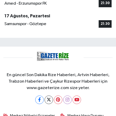
Amed - Erzurumspor FK
21:30
17 Ağustos, Pazartesi
Samsunspor - Göztepe
21:30
En güncel Son Dakika Rize Haberleri, Artvin Haberleri,
Trabzon Haberleri ve Çaykur Rizespor Haberleri için
www.gazeterize.com size yeter.
Merkez Nöbetçi Eczaneler
Merkez Hava Durumu