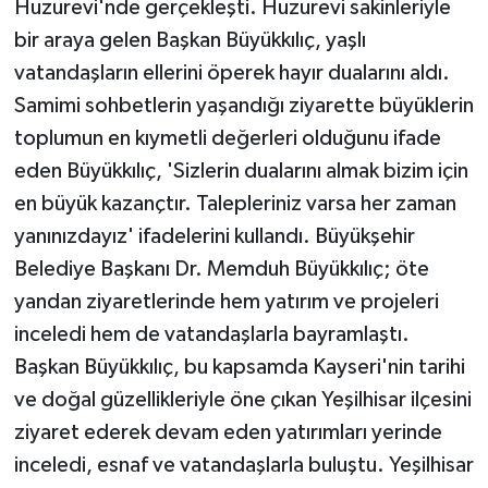
Huzurevi'nde gerçekleşti. Huzurevi sakinleriyle
bir araya gelen Başkan Büyükkılıç, yaşlı
vatandaşların ellerini öperek hayır dualarını aldı.
Samimi sohbetlerin yaşandığı ziyarette büyüklerin
toplumun en kıymetli değerleri olduğunu ifade
eden Büyükkılıç, 'Sizlerin dualarını almak bizim için
en büyük kazançtır. Talepleriniz varsa her zaman
yanınızdayız' ifadelerini kullandı. Büyükşehir
Belediye Başkanı Dr. Memduh Büyükkılıç; öte
yandan ziyaretlerinde hem yatırım ve projeleri
inceledi hem de vatandaşlarla bayramlaştı.
Başkan Büyükkılıç, bu kapsamda Kayseri'nin tarihi
ve doğal güzellikleriyle öne çıkan Yeşilhisar ilçesini
ziyaret ederek devam eden yatırımları yerinde
inceledi, esnaf ve vatandaşlarla buluştu. Yeşilhisar