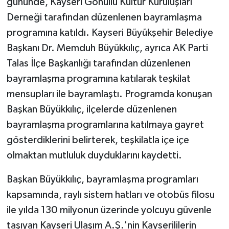
gününde, Kayseri Gönüllü Kültür Kuruluşları
Derneği tarafından düzenlenen bayramlaşma
programına katıldı. Kayseri Büyükşehir Belediye
Başkanı Dr. Memduh Büyükkılıç, ayrıca AK Parti
Talas İlçe Başkanlığı tarafından düzenlenen
bayramlaşma programına katılarak teşkilat
mensupları ile bayramlaştı. Programda konuşan
Başkan Büyükkılıç, ilçelerde düzenlenen
bayramlaşma programlarına katılmaya gayret
gösterdiklerini belirterek, teşkilatla içe içe
olmaktan mutluluk duyduklarını kaydetti.
Başkan Büyükkılıç, bayramlaşma programları
kapsamında, raylı sistem hatları ve otobüs filosu
ile yılda 130 milyonun üzerinde yolcuyu güvenle
taşıyan Kayseri Ulaşım A.Ş.'nin Kayserililerin