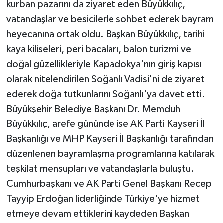
kurban pazarını da ziyaret eden Büyükkılıç,
vatandaşlar ve besicilerle sohbet ederek bayram
heyecanına ortak oldu. Başkan Büyükkılıç, tarihi
kaya kiliseleri, peri bacaları, balon turizmi ve
doğal güzellikleriyle Kapadokya'nın giriş kapısı
olarak nitelendirilen Soğanlı Vadisi'ni de ziyaret
ederek doğa tutkunlarını Soğanlı'ya davet etti.
Büyükşehir Belediye Başkanı Dr. Memduh
Büyükkılıç, arefe gününde ise AK Parti Kayseri İl
Başkanlığı ve MHP Kayseri İl Başkanlığı tarafından
düzenlenen bayramlaşma programlarına katılarak
teşkilat mensupları ve vatandaşlarla buluştu.
Cumhurbaşkanı ve AK Parti Genel Başkanı Recep
Tayyip Erdoğan liderliğinde Türkiye'ye hizmet
etmeye devam ettiklerini kaydeden Başkan