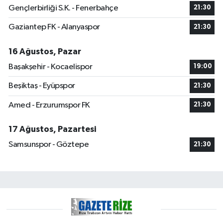
Gençlerbirliği S.K. - Fenerbahçe
21:30
Gaziantep FK - Alanyaspor
21:30
16 Ağustos, Pazar
Başakşehir - Kocaelispor
19:00
Beşiktaş - Eyüpspor
21:30
Amed - Erzurumspor FK
21:30
17 Ağustos, Pazartesi
Samsunspor - Göztepe
21:30