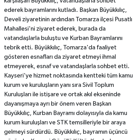
karşılaşan Büyükkılıç, vatandaşlarla sohbet
ederek bayramlarını kutladı. Başkan Büyükkılıç,
Develi ziyaretinin ardından Tomarza ilçesi Pusatlı
Mahallesi'ni ziyaret ederek, burada da
vatandaşlarla buluştu ve Kurban Bayramlarını
tebrik etti. Büyükkılıç, Tomarza'da faaliyet
gösteren esnafları da ziyaret etmeyi ihmal
etmeyerek, esnaf ve vatandaşlarla sohbet etti.
Kayseri'ye hizmet noktasında kentteki tüm kamu
kurum ve kuruluşların yanı sıra Sivil Toplum
Kuruluşları ile istişare ve ortak akıl ekseninde
dayanışmaya ayrı bir önem veren Başkan
Büyükkılıç, Kurban Bayramı dolayısıyla da kamu
kurum kuruluşları ve STK temsilleriyle bir araya
gelmeyi sürdürdü. Büyükkılıç, bayramın üçüncü