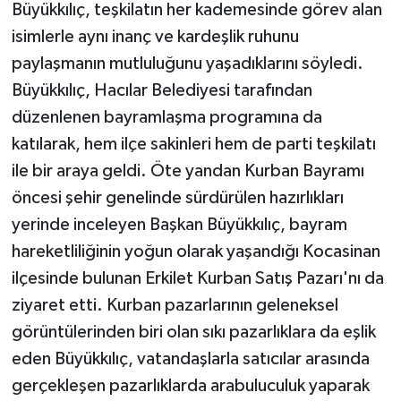
Büyükkılıç, teşkilatın her kademesinde görev alan
isimlerle aynı inanç ve kardeşlik ruhunu
paylaşmanın mutluluğunu yaşadıklarını söyledi.
Büyükkılıç, Hacılar Belediyesi tarafından
düzenlenen bayramlaşma programına da
katılarak, hem ilçe sakinleri hem de parti teşkilatı
ile bir araya geldi. Öte yandan Kurban Bayramı
öncesi şehir genelinde sürdürülen hazırlıkları
yerinde inceleyen Başkan Büyükkılıç, bayram
hareketliliğinin yoğun olarak yaşandığı Kocasinan
ilçesinde bulunan Erkilet Kurban Satış Pazarı'nı da
ziyaret etti. Kurban pazarlarının geleneksel
görüntülerinden biri olan sıkı pazarlıklara da eşlik
eden Büyükkılıç, vatandaşlarla satıcılar arasında
gerçekleşen pazarlıklarda arabuluculuk yaparak