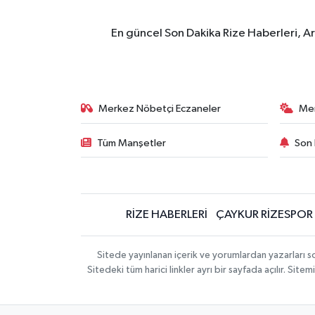
En güncel Son Dakika Rize Haberleri, A
Merkez Nöbetçi Eczaneler
Me
Tüm Manşetler
Son 
RİZE HABERLERİ
ÇAYKUR RİZESPOR
Sitede yayınlanan içerik ve yorumlardan yazarları
Sitedeki tüm harici linkler ayrı bir sayfada açılır. Si