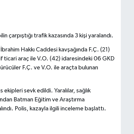
in çarpıştığı trafik kazasında 3 kişi yaralandı.
 İbrahim Hakkı Caddesi kavşağında F.Ç. (21)
 ticari araç ile V.O. (42) idaresindeki 06 GKD
ürücüler F.Ç. ve V.O. ile araçta bulunan
 ekipleri sevk edildi. Yaralılar, sağlık
rdından Batman Eğitim ve Araştırma
ındı. Polis, kazayla ilgili inceleme başlattı.