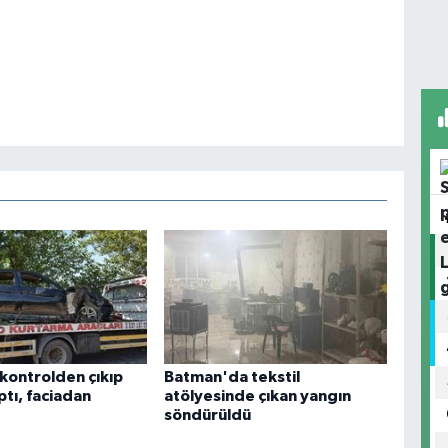
kontrolden çıkıp
Batman'da tekstil
tı, faciadan
atölyesinde çıkan yangın
söndürüldü