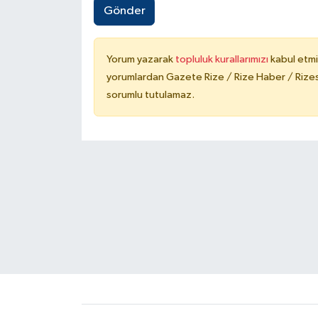
Gönder
Yorum yazarak
topluluk kurallarımızı
kabul etmi
yorumlardan Gazete Rize / Rize Haber / Rizesp
sorumlu tutulamaz.