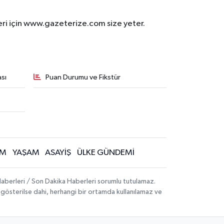
eri için www.gazeterize.com size yeter.
sı
Puan Durumu ve Fikstür
İM
YAŞAM
ASAYİŞ
ÜLKE GÜNDEMİ
aberleri / Son Dakika Haberleri sorumlu tutulamaz.
ak gösterilse dahi, herhangi bir ortamda kullanılamaz ve