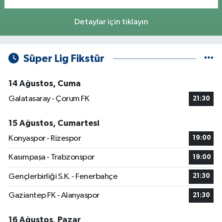
Detaylar için tıklayın
Süper Lig Fikstür
14 Ağustos, Cuma
Galatasaray - Çorum FK
21:30
15 Ağustos, Cumartesi
Konyaspor - Rizespor
19:00
Kasımpaşa - Trabzonspor
19:00
Gençlerbirliği S.K. - Fenerbahçe
21:30
Gaziantep FK - Alanyaspor
21:30
16 Ağustos, Pazar