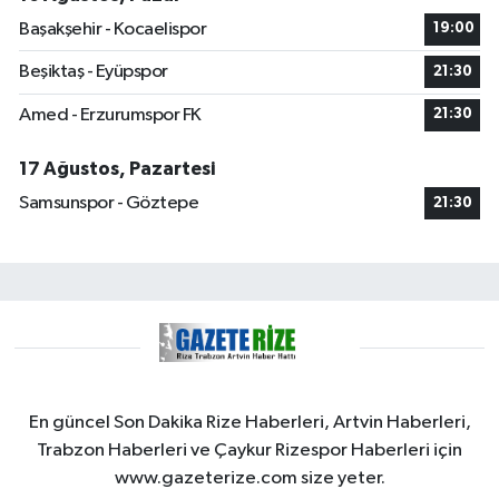
Başakşehir - Kocaelispor
19:00
Beşiktaş - Eyüpspor
21:30
Amed - Erzurumspor FK
21:30
17 Ağustos, Pazartesi
Samsunspor - Göztepe
21:30
En güncel Son Dakika Rize Haberleri, Artvin Haberleri,
Trabzon Haberleri ve Çaykur Rizespor Haberleri için
www.gazeterize.com size yeter.