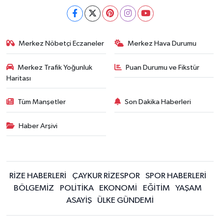
Merkez Nöbetçi Eczaneler
Merkez Hava Durumu
Merkez Trafik Yoğunluk
Puan Durumu ve Fikstür
Haritası
Tüm Manşetler
Son Dakika Haberleri
Haber Arşivi
RİZE HABERLERİ
ÇAYKUR RİZESPOR
SPOR HABERLERİ
BÖLGEMİZ
POLİTİKA
EKONOMİ
EĞİTİM
YAŞAM
ASAYİŞ
ÜLKE GÜNDEMİ