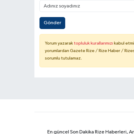
Gönder
Yorum yazarak
topluluk kurallarımızı
kabul etmi
yorumlardan Gazete Rize / Rize Haber / Rizesp
sorumlu tutulamaz.
En güncel Son Dakika Rize Haberleri, A