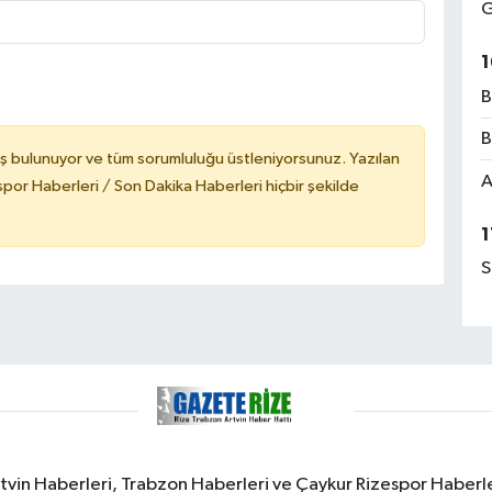
G
1
B
B
ş bulunuyor ve tüm sorumluluğu üstleniyorsunuz. Yazılan
A
or Haberleri / Son Dakika Haberleri hiçbir şekilde
1
S
rtvin Haberleri, Trabzon Haberleri ve Çaykur Rizespor Haberl