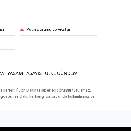
sı
Puan Durumu ve Fikstür
İM
YAŞAM
ASAYİŞ
ÜLKE GÜNDEMİ
aberleri / Son Dakika Haberleri sorumlu tutulamaz.
ak gösterilse dahi, herhangi bir ortamda kullanılamaz ve