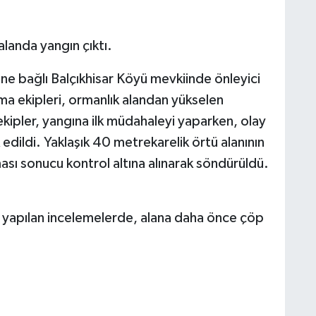
alanda yangın çıktı.
ine bağlı Balçıkhisar Köyü mevkiinde önleyici
ma ekipleri, ormanlık alandan yükselen
kipler, yangına ilk müdahaleyi yaparken, olay
edildi. Yaklaşık 40 metrekarelik örtü alanının
ası sonucu kontrol altına alınarak söndürüldü.
a yapılan incelemelerde, alana daha önce çöp