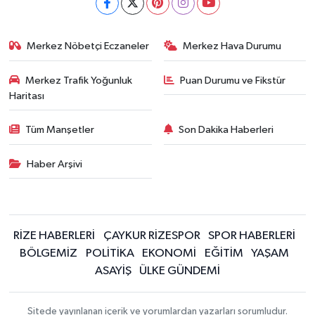
Merkez Nöbetçi Eczaneler
Merkez Hava Durumu
Merkez Trafik Yoğunluk
Puan Durumu ve Fikstür
Haritası
Tüm Manşetler
Son Dakika Haberleri
Haber Arşivi
RİZE HABERLERİ
ÇAYKUR RİZESPOR
SPOR HABERLERİ
BÖLGEMİZ
POLİTİKA
EKONOMİ
EĞİTİM
YAŞAM
ASAYİŞ
ÜLKE GÜNDEMİ
Sitede yayınlanan içerik ve yorumlardan yazarları sorumludur.